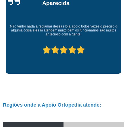
Atendimento de primeira! Sempre muito atenciosos com a gente, Silvete tá
de parabéns pelo atendimento.
Regiões onde a Apoio Ortopedia atende: