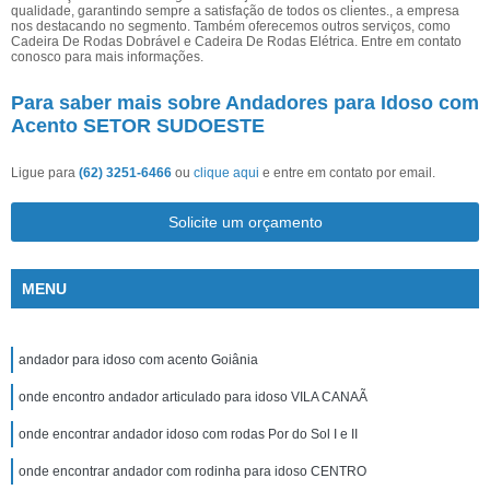
qualidade, garantindo sempre a satisfação de todos os clientes., a empresa
nos destacando no segmento. Também oferecemos outros serviços, como
Cadeira De Rodas Dobrável e Cadeira De Rodas Elétrica. Entre em contato
conosco para mais informações.
Para saber mais sobre Andadores para Idoso com
Acento SETOR SUDOESTE
Ligue para
(62) 3251-6466
ou
clique aqui
e entre em contato por email.
Solicite um orçamento
MENU
andador para idoso com acento Goiânia
onde encontro andador articulado para idoso VILA CANAÃ
onde encontrar andador idoso com rodas Por do Sol I e II
onde encontrar andador com rodinha para idoso CENTRO