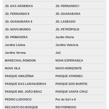
JD. DAS AROEIRAS
JD. FERNANDO I
JD. FERNANDO II
JD. GUANABARA
JD. GUANABARA II
JD. LAGEADO
JD. NOVO MUNDO
JD. PETRÓPOLIS
JD. PRIMAVERA
Jardin Vitoria
Jardins Lisboa
Jardins Valencia
Jardins Verona
Jaó
MARECHAL RONDON
NOVA ESPERANÇA
NOVA VILA
NOVO HORIZONTE
PARQUE AMAZÔNIA
PARQUE ATHENEU
PARQUE DAS LARANJEIRAS
PARQUE DOS BURITIS
PARQUE IND. JOÃO BRAZ
PARQUE SANTA CRUZ
PEDRO LUDOVICO
Por do Sol I e II
RECANTO DO BOSQUE
RIO FORMOSO