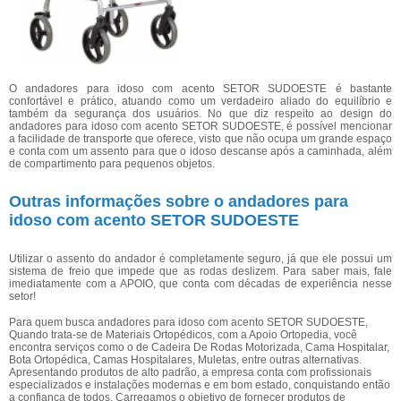
O andadores para idoso com acento SETOR SUDOESTE é bastante
confortável e prático, atuando como um verdadeiro aliado do equilíbrio e
também da segurança dos usuários. No que diz respeito ao design do
andadores para idoso com acento SETOR SUDOESTE, é possível mencionar
a facilidade de transporte que oferece, visto que não ocupa um grande espaço
e conta com um assento para que o idoso descanse após a caminhada, além
de compartimento para pequenos objetos.
Outras informações sobre o andadores para
idoso com acento SETOR SUDOESTE
Utilizar o assento do andador é completamente seguro, já que ele possui um
sistema de freio que impede que as rodas deslizem. Para saber mais, fale
imediatamente com a APOIO, que conta com décadas de experiência nesse
setor!
Para quem busca andadores para idoso com acento SETOR SUDOESTE,
Quando trata-se de Materiais Ortopédicos, com a Apoio Ortopedia, você
encontra serviços como o de Cadeira De Rodas Motorizada, Cama Hospitalar,
Bota Ortopédica, Camas Hospitalares, Muletas, entre outras alternativas.
Apresentando produtos de alto padrão, a empresa conta com profissionais
especializados e instalações modernas e em bom estado, conquistando então
a confiança de todos. Carregamos o objetivo de fornecer produtos de