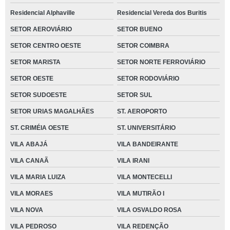
Residencial Alphaville
Residencial Vereda dos Buritis
SETOR AEROVIÁRIO
SETOR BUENO
SETOR CENTRO OESTE
SETOR COIMBRA
SETOR MARISTA
SETOR NORTE FERROVIÁRIO
SETOR OESTE
SETOR RODOVIÁRIO
SETOR SUDOESTE
SETOR SUL
SETOR URIAS MAGALHÃES
ST. AEROPORTO
ST. CRIMÉIA OESTE
ST. UNIVERSITÁRIO
VILA ABAJÁ
VILA BANDEIRANTE
VILA CANAÃ
VILA IRANI
VILA MARIA LUIZA
VILA MONTECELLI
VILA MORAES
VILA MUTIRÃO I
VILA NOVA
VILA OSVALDO ROSA
VILA PEDROSO
VILA REDENÇÃO