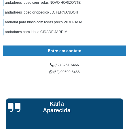
andadores idoso com rodas NOVO HORIZONTE
andadores idoso ortopédico JD. FERNANDO II
andador para idoso com rodas preço VILA ABAJÁ
andadores para idoso CIDADE JARDIM
Entre em contato
(62) 3251-6466
(62) 99690-6466
Talita Scarpini