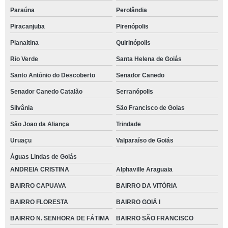
Paraúna
Perolândia
Piracanjuba
Pirenópolis
Planaltina
Quirinópolis
Rio Verde
Santa Helena de Goiás
Santo Antônio do Descoberto
Senador Canedo
Senador Canedo Catalão
Serranópolis
Silvânia
São Francisco de Goias
São Joao da Aliança
Trindade
Uruaçu
Valparaíso de Goiás
Águas Lindas de Goiás
ANDREIA CRISTINA
Alphaville Araguaia
BAIRRO CAPUAVA
BAIRRO DA VITÓRIA
BAIRRO FLORESTA
BAIRRO GOIÁ I
BAIRRO N. SENHORA DE FÁTIMA
BAIRRO SÃO FRANCISCO