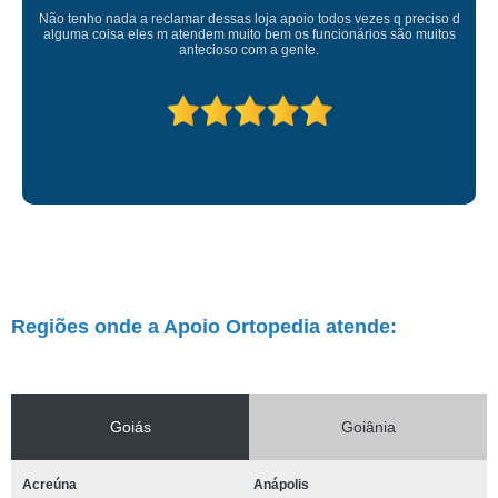
Atendimento de primeira! Sempre muito atenciosos com a gente, Silvete tá
de parabéns pelo atendimento.
Regiões onde a Apoio Ortopedia atende:
Goiás
Goiânia
Acreúna
Anápolis