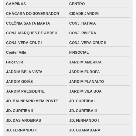
CAMPINAS
CENTRO
CHÁCARA DO GOVERNADOR
CIDADE JARDIM
COLÔNIA SANTA MARTA
CONJ. ITATIAIA
CONJ. MARQUES DE ABREU
CONJ. RIVIERA
CONJ. VERA CRUZ I
CONJ. VERA CRUZ II
Center Ville
FINSOCIAL
Falçalville
JARDIM AMÉRICA
JARDIM BELA VISTA
JARDIM EUROPA
JARDIM GOIÁS
JARDIM PLANALTO
JARDIM PRESIDENTE
JARDIM VILA BOA
JD. BALNEÁRIO MEIA PONTE
JD. CURITIBA I
JD. CURITIBA II
JD. CURITIBA III
JD. DAS AROEIRAS
JD. FERNANDO I
JD. FERNANDO II
JD. GUANABARA