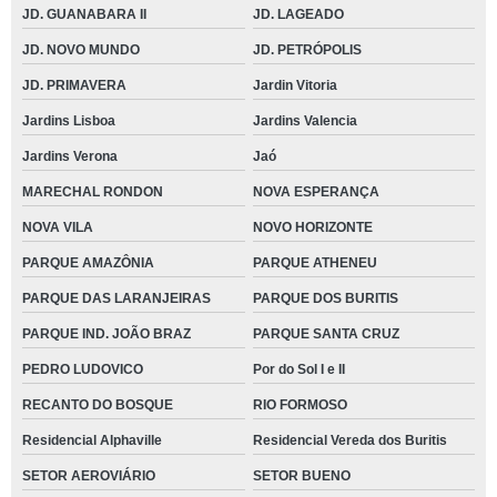
JD. GUANABARA II
JD. LAGEADO
JD. NOVO MUNDO
JD. PETRÓPOLIS
JD. PRIMAVERA
Jardin Vitoria
Jardins Lisboa
Jardins Valencia
Jardins Verona
Jaó
MARECHAL RONDON
NOVA ESPERANÇA
NOVA VILA
NOVO HORIZONTE
PARQUE AMAZÔNIA
PARQUE ATHENEU
PARQUE DAS LARANJEIRAS
PARQUE DOS BURITIS
PARQUE IND. JOÃO BRAZ
PARQUE SANTA CRUZ
PEDRO LUDOVICO
Por do Sol I e II
RECANTO DO BOSQUE
RIO FORMOSO
Residencial Alphaville
Residencial Vereda dos Buritis
SETOR AEROVIÁRIO
SETOR BUENO