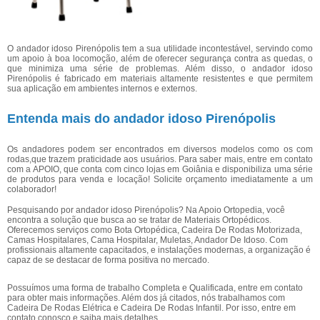
O andador idoso Pirenópolis tem a sua utilidade incontestável, servindo como
um apoio à boa locomoção, além de oferecer segurança contra as quedas, o
que minimiza uma série de problemas. Além disso, o andador idoso
Pirenópolis é fabricado em materiais altamente resistentes e que permitem
sua aplicação em ambientes internos e externos.
Entenda mais do andador idoso Pirenópolis
Os andadores podem ser encontrados em diversos modelos como os com
rodas,que trazem praticidade aos usuários. Para saber mais, entre em contato
com a APOIO, que conta com cinco lojas em Goiânia e disponibiliza uma série
de produtos para venda e locação! Solicite orçamento imediatamente a um
colaborador!
Pesquisando por andador idoso Pirenópolis? Na Apoio Ortopedia, você
encontra a solução que busca ao se tratar de Materiais Ortopédicos.
Oferecemos serviços como Bota Ortopédica, Cadeira De Rodas Motorizada,
Camas Hospitalares, Cama Hospitalar, Muletas, Andador De Idoso. Com
profissionais altamente capacitados, e instalações modernas, a organização é
capaz de se destacar de forma positiva no mercado.
Possuímos uma forma de trabalho Completa e Qualificada, entre em contato
para obter mais informações. Além dos já citados, nós trabalhamos com
Cadeira De Rodas Elétrica e Cadeira De Rodas Infantil. Por isso, entre em
contato conosco e saiba mais detalhes.