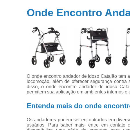
Onde Encontro Anda
O onde encontro andador de idoso Catalão tem a 
locomoção, além de oferecer segurança contra 
disso, o onde encontro andador de idoso Catal
permitem sua aplicação em ambientes internos e 
Entenda mais do onde encontr
Os andadores podem ser encontrados em diverso
usuários. Para saber mais, entre em contato