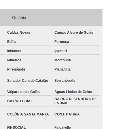
Goiânia
Caldas Novas
Campo Alegre de Goiás
Edéia
Formosa
Inhumas
Ipameri
Mineiros
Montividiu
Pirenópolis
Planaltina
Senador Canedo Catalão
Serranópolis
Valparaíso de Goiás
Águas Lindas de Goiás
BAIRRO N. SENHORA DE
BAIRRO GOIÁ I
FÁTIMA
COLÔNIA SANTA MARTA
CONJ. ITATIAIA
FINSOCIAL
Falçalville