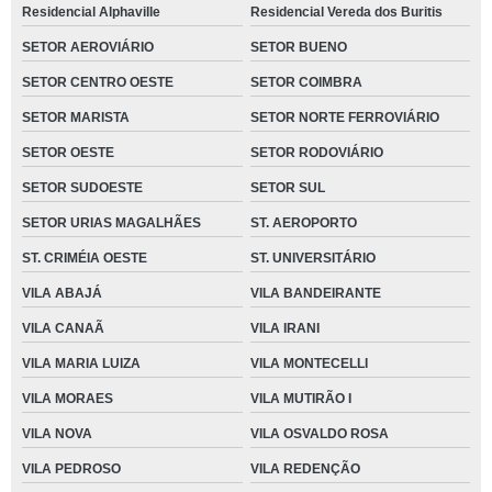
Residencial Alphaville
Residencial Vereda dos Buritis
SETOR AEROVIÁRIO
SETOR BUENO
SETOR CENTRO OESTE
SETOR COIMBRA
SETOR MARISTA
SETOR NORTE FERROVIÁRIO
SETOR OESTE
SETOR RODOVIÁRIO
SETOR SUDOESTE
SETOR SUL
SETOR URIAS MAGALHÃES
ST. AEROPORTO
ST. CRIMÉIA OESTE
ST. UNIVERSITÁRIO
VILA ABAJÁ
VILA BANDEIRANTE
VILA CANAÃ
VILA IRANI
VILA MARIA LUIZA
VILA MONTECELLI
VILA MORAES
VILA MUTIRÃO I
VILA NOVA
VILA OSVALDO ROSA
VILA PEDROSO
VILA REDENÇÃO