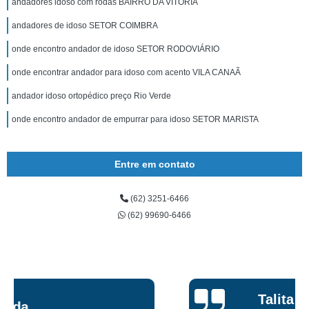
andadores idoso com rodas BAIRRO DA VITÓRIA
andadores de idoso SETOR COIMBRA
onde encontro andador de idoso SETOR RODOVIÁRIO
onde encontrar andador para idoso com acento VILA CANAÃ
andador idoso ortopédico preço Rio Verde
onde encontro andador de empurrar para idoso SETOR MARISTA
Entre em contato
(62) 3251-6466
(62) 99690-6466
Talita Scarpini