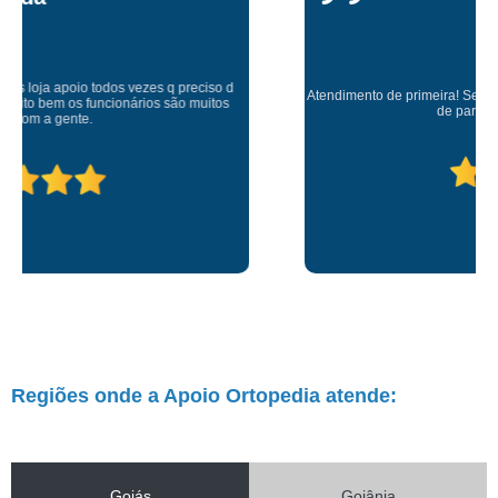
Atendimento de primeira! Sempre muito atenciosos com a gente, Silvete tá
de parabéns pelo atendimento.
Regiões onde a Apoio Ortopedia atende:
Goiás
Goiânia