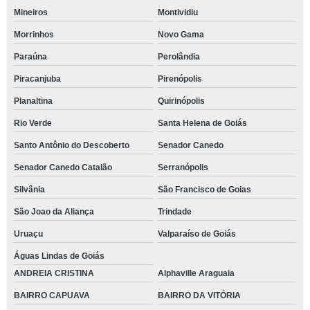
Mineiros
Montividiu
Morrinhos
Novo Gama
Paraúna
Perolândia
Piracanjuba
Pirenópolis
Planaltina
Quirinópolis
Rio Verde
Santa Helena de Goiás
Santo Antônio do Descoberto
Senador Canedo
Senador Canedo Catalão
Serranópolis
Silvânia
São Francisco de Goias
São Joao da Aliança
Trindade
Uruaçu
Valparaíso de Goiás
Águas Lindas de Goiás
ANDREIA CRISTINA
Alphaville Araguaia
BAIRRO CAPUAVA
BAIRRO DA VITÓRIA