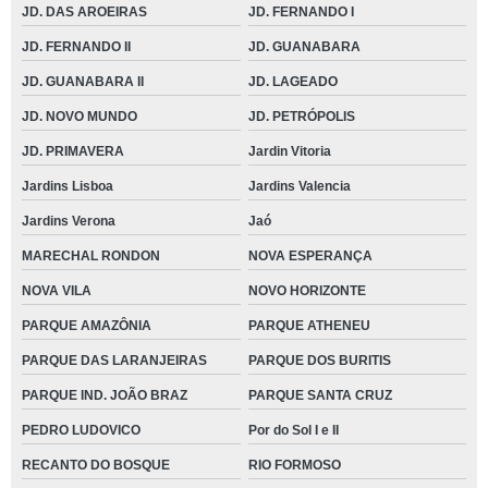
JD. DAS AROEIRAS
JD. FERNANDO I
JD. FERNANDO II
JD. GUANABARA
JD. GUANABARA II
JD. LAGEADO
JD. NOVO MUNDO
JD. PETRÓPOLIS
JD. PRIMAVERA
Jardin Vitoria
Jardins Lisboa
Jardins Valencia
Jardins Verona
Jaó
MARECHAL RONDON
NOVA ESPERANÇA
NOVA VILA
NOVO HORIZONTE
PARQUE AMAZÔNIA
PARQUE ATHENEU
PARQUE DAS LARANJEIRAS
PARQUE DOS BURITIS
PARQUE IND. JOÃO BRAZ
PARQUE SANTA CRUZ
PEDRO LUDOVICO
Por do Sol I e II
RECANTO DO BOSQUE
RIO FORMOSO