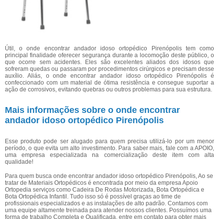
Útil, o onde encontrar andador idoso ortopédico Pirenópolis tem como
principal finalidade oferecer segurança durante a locomoção deste público, o
que ocorre sem acidentes. Eles são excelentes aliados dos idosos que
sofreram quedas ou passaram por procedimentos cirúrgicos e precisam desse
auxílio. Aliás, o onde encontrar andador idoso ortopédico Pirenópolis é
confeccionado com um material de ótima resistência e consegue suportar a
ação de corrosivos, evitando quebras ou outros problemas para sua estrutura.
Mais informações sobre o onde encontrar
andador idoso ortopédico Pirenópolis
Esse produto pode ser alugado para quem precisa utilizá-lo por um menor
período, o que evita um alto investimento. Para saber mais, fale com a APOIO,
uma empresa especializada na comercialização deste item com alta
qualidade!
Para quem busca onde encontrar andador idoso ortopédico Pirenópolis, Ao se
tratar de Materiais Ortopédicos é encontrada por meio da empresa Apoio
Ortopedia serviços como Cadeira De Rodas Motorizada, Bota Ortopédica e
Bota Ortopédica Infantil. Tudo isso só é possível graças ao time de
profissionais especializados e as instalações de alto padrão. Contamos com
uma equipe altamente treinada para atender nossos clientes. Possuímos uma
forma de trabalho Completa e Qualificada, entre em contato para obter mais