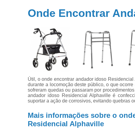
Onde Encontrar Anda
Útil, o onde encontrar andador idoso Residencial 
durante a locomoção deste público, o que ocorre
sofreram quedas ou passaram por procedimentos ci
andador idoso Residencial Alphaville é confec
suportar a ação de corrosivos, evitando quebras o
Mais informações sobre o ond
Residencial Alphaville