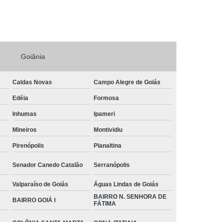
Goiânia
Caldas Novas
Campo Alegre de Goiás
Edéia
Formosa
Inhumas
Ipameri
Mineiros
Montividiu
Pirenópolis
Planaltina
Senador Canedo Catalão
Serranópolis
Valparaíso de Goiás
Águas Lindas de Goiás
BAIRRO N. SENHORA DE
BAIRRO GOIÁ I
FÁTIMA