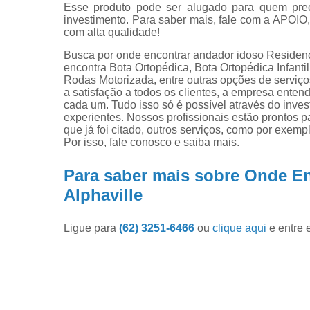
Esse produto pode ser alugado para quem preci
investimento. Para saber mais, fale com a APOIO
com alta qualidade!
Busca por onde encontrar andador idoso Residenc
encontra Bota Ortopédica, Bota Ortopédica Infanti
Rodas Motorizada, entre outras opções de serviços
a satisfação a todos os clientes, a empresa ente
cada um. Tudo isso só é possível através do inv
experientes. Nossos profissionais estão prontos
que já foi citado, outros serviços, como por exem
Por isso, fale conosco e saiba mais.
Para saber mais sobre Onde En
Alphaville
Ligue para
(62) 3251-6466
ou
clique aqui
e entre 