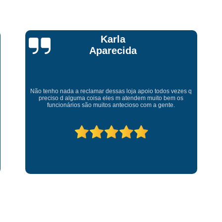
Talita Scarpini
Atendimento de primeira! Sempre muito atenciosos com a
gente, Silvete tá de parabéns pelo atendimento.