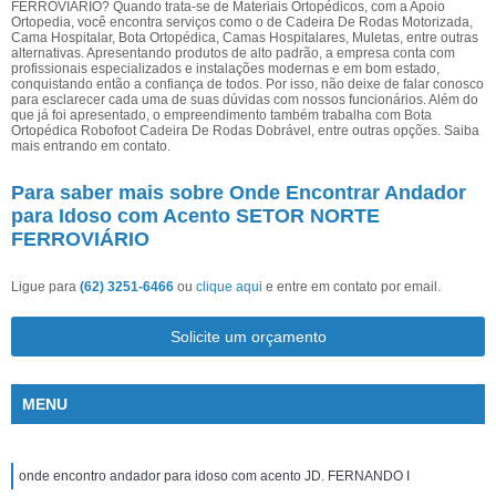
FERROVIÁRIO? Quando trata-se de Materiais Ortopédicos, com a Apoio
Ortopedia, você encontra serviços como o de Cadeira De Rodas Motorizada,
Cama Hospitalar, Bota Ortopédica, Camas Hospitalares, Muletas, entre outras
alternativas. Apresentando produtos de alto padrão, a empresa conta com
profissionais especializados e instalações modernas e em bom estado,
conquistando então a confiança de todos. Por isso, não deixe de falar conosco
para esclarecer cada uma de suas dúvidas com nossos funcionários. Além do
que já foi apresentado, o empreendimento também trabalha com Bota
Ortopédica Robofoot Cadeira De Rodas Dobrável, entre outras opções. Saiba
mais entrando em contato.
Para saber mais sobre Onde Encontrar Andador
para Idoso com Acento SETOR NORTE
FERROVIÁRIO
Ligue para
(62) 3251-6466
ou
clique aqui
e entre em contato por email.
Solicite um orçamento
MENU
onde encontro andador para idoso com acento JD. FERNANDO I