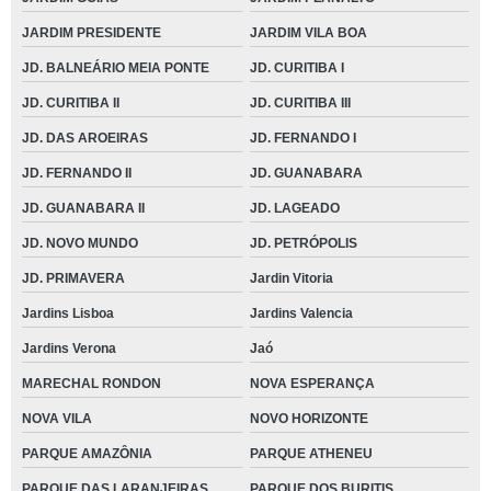
JARDIM PRESIDENTE
JARDIM VILA BOA
JD. BALNEÁRIO MEIA PONTE
JD. CURITIBA I
JD. CURITIBA II
JD. CURITIBA III
JD. DAS AROEIRAS
JD. FERNANDO I
JD. FERNANDO II
JD. GUANABARA
JD. GUANABARA II
JD. LAGEADO
JD. NOVO MUNDO
JD. PETRÓPOLIS
JD. PRIMAVERA
Jardin Vitoria
Jardins Lisboa
Jardins Valencia
Jardins Verona
Jaó
MARECHAL RONDON
NOVA ESPERANÇA
NOVA VILA
NOVO HORIZONTE
PARQUE AMAZÔNIA
PARQUE ATHENEU
PARQUE DAS LARANJEIRAS
PARQUE DOS BURITIS