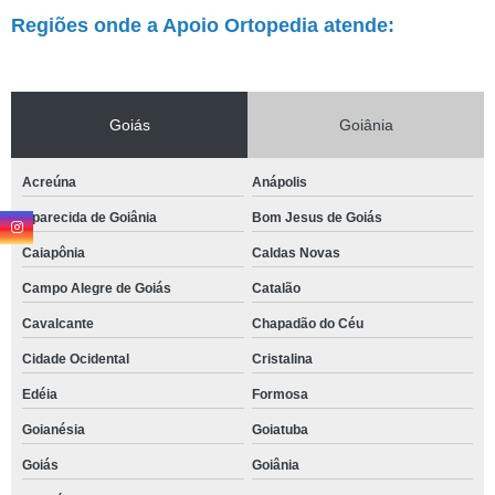
Regiões onde a Apoio Ortopedia atende:
Goiás
Goiânia
Acreúna
Anápolis
Aparecida de Goiânia
Bom Jesus de Goiás
Caiapônia
Caldas Novas
Campo Alegre de Goiás
Catalão
Cavalcante
Chapadão do Céu
Cidade Ocidental
Cristalina
Edéia
Formosa
Goianésia
Goiatuba
Goiás
Goiânia