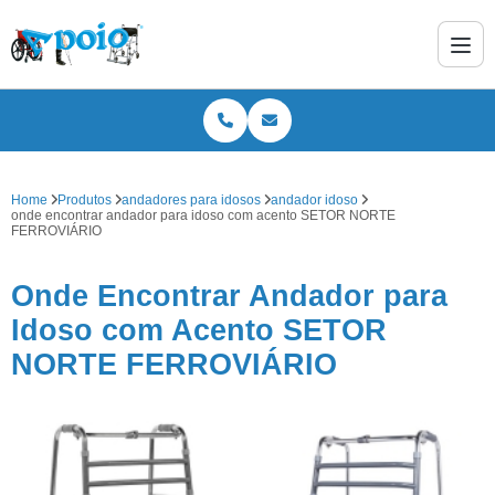
Home
Produtos
andadores para idosos
andador idoso
onde encontrar andador para idoso com acento SETOR NORTE
FERROVIÁRIO
Onde Encontrar Andador para
Idoso com Acento SETOR
NORTE FERROVIÁRIO