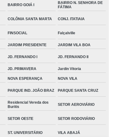
BAIRRO N. SENHORA DE
BAIRRO GOIÁ I
FÁTIMA
COLÔNIA SANTA MARTA
CONJ. ITATIAIA
FINSOCIAL
Falçalville
JARDIM PRESIDENTE
JARDIM VILA BOA
JD. FERNANDO I
JD. FERNANDO II
JD. PRIMAVERA
Jardin Vitoria
NOVA ESPERANÇA
NOVA VILA
PARQUE IND. JOÃO BRAZ
PARQUE SANTA CRUZ
Residencial Vereda dos
SETOR AEROVIÁRIO
Buritis
SETOR OESTE
SETOR RODOVIÁRIO
ST. UNIVERSITÁRIO
VILA ABAJÁ