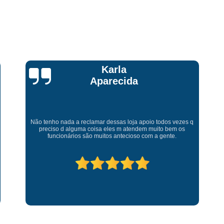
Talita Scarpini
Atendimento de primeira! Sempre muito atenciosos com a
gente, Silvete tá de parabéns pelo atendimento.