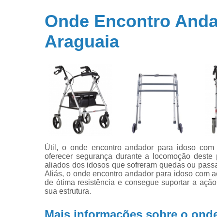
Onde Encontro Andad
Araguaia
Útil, o onde encontro andador para idoso com 
oferecer segurança durante a locomoção deste 
aliados dos idosos que sofreram quedas ou passa
Aliás, o onde encontro andador para idoso com a
de ótima resistência e consegue suportar a ação
sua estrutura.
Mais informações sobre o ond