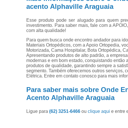
acento Alphaville Araguaia
Esse produto pode ser alugado para quem preci
investimento. Para saber mais, fale com a APOIO
com alta qualidade!
Para quem busca onde encontro andador para idos
Materiais Ortopédicos, com a Apoio Ortopedia, v
Motorizada, Cama Hospitalar, Bota Ortopédica, Cam
Apresentando produtos de alto padrão, a empresa 
modernas e em bom estado, conquistando então a 
produtos de qualidade, garantindo sempre a satis
segmento. Também oferecemos outros serviços, 
Elétrica. Entre em contato conosco para mais inf
Para saber mais sobre Onde E
Acento Alphaville Araguaia
Ligue para
(62) 3251-6466
ou
clique aqui
e entre 