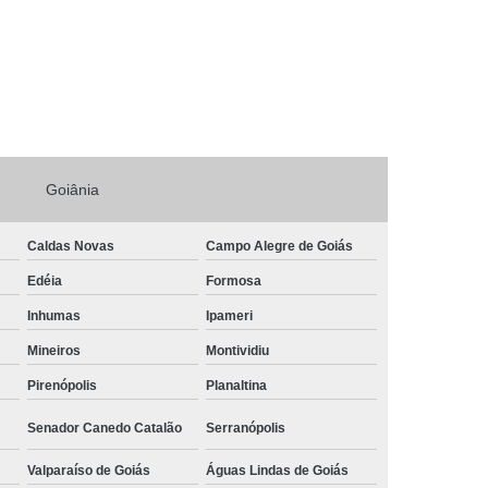
Goiânia
Caldas Novas
Campo Alegre de Goiás
Edéia
Formosa
Inhumas
Ipameri
Mineiros
Montividiu
Pirenópolis
Planaltina
Senador Canedo Catalão
Serranópolis
Valparaíso de Goiás
Águas Lindas de Goiás