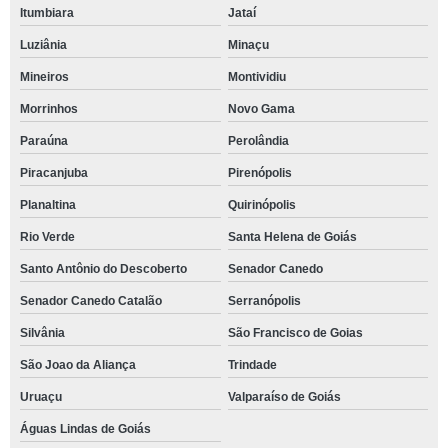
Itumbiara
Jataí
Luziânia
Minaçu
Mineiros
Montividiu
Morrinhos
Novo Gama
Paraúna
Perolândia
Piracanjuba
Pirenópolis
Planaltina
Quirinópolis
Rio Verde
Santa Helena de Goiás
Santo Antônio do Descoberto
Senador Canedo
Senador Canedo Catalão
Serranópolis
Silvânia
São Francisco de Goias
São Joao da Aliança
Trindade
Uruaçu
Valparaíso de Goiás
Águas Lindas de Goiás