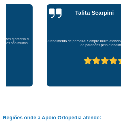
Talita Scarpini
Atendimento de primeira! Sempre muito atenciosos com a gente, Silvete tá
de parabéns pelo atendimento.
Regiões onde a Apoio Ortopedia atende: