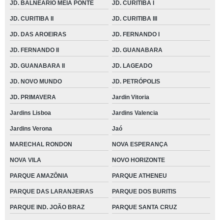
JD. BALNEÁRIO MEIA PONTE
JD. CURITIBA I
JD. CURITIBA II
JD. CURITIBA III
JD. DAS AROEIRAS
JD. FERNANDO I
JD. FERNANDO II
JD. GUANABARA
JD. GUANABARA II
JD. LAGEADO
JD. NOVO MUNDO
JD. PETRÓPOLIS
JD. PRIMAVERA
Jardin Vitoria
Jardins Lisboa
Jardins Valencia
Jardins Verona
Jaó
MARECHAL RONDON
NOVA ESPERANÇA
NOVA VILA
NOVO HORIZONTE
PARQUE AMAZÔNIA
PARQUE ATHENEU
PARQUE DAS LARANJEIRAS
PARQUE DOS BURITIS
PARQUE IND. JOÃO BRAZ
PARQUE SANTA CRUZ