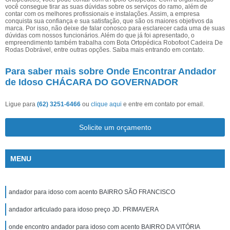
você consegue tirar as suas dúvidas sobre os serviços do ramo, além de
contar com os melhores profissionais e instalações. Assim, a empresa
conquista sua confiança e sua satisfação, que são os maiores objetivos da
marca. Por isso, não deixe de falar conosco para esclarecer cada uma de suas
dúvidas com nossos funcionários. Além do que já foi apresentado, o
empreendimento também trabalha com Bota Ortopédica Robofoot Cadeira De
Rodas Dobrável, entre outras opções. Saiba mais entrando em contato.
Para saber mais sobre Onde Encontrar Andador
de Idoso CHÁCARA DO GOVERNADOR
Ligue para
(62) 3251-6466
ou
clique aqui
e entre em contato por email.
Solicite um orçamento
MENU
andador para idoso com acento BAIRRO SÃO FRANCISCO
andador articulado para idoso preço JD. PRIMAVERA
onde encontro andador para idoso com acento BAIRRO DA VITÓRIA