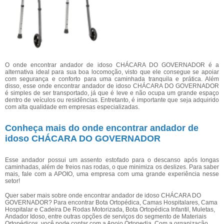
O onde encontrar andador de idoso CHÁCARA DO GOVERNADOR é a
alternativa ideal para sua boa locomoção, visto que ele consegue se apoiar
com segurança e conforto para uma caminhada tranquila e prática. Além
disso, esse onde encontrar andador de idoso CHÁCARA DO GOVERNADOR
é simples de ser transportado, já que é leve e não ocupa um grande espaço
dentro de veículos ou residências. Entretanto, é importante que seja adquirido
com alta qualidade em empresas especializadas.
Conheça mais do onde encontrar andador de
idoso CHÁCARA DO GOVERNADOR
Esse andador possui um assento estofado para o descanso após longas
caminhadas, além de freios nas rodas, o que minimiza os deslizes. Para saber
mais, fale com a APOIO, uma empresa com uma grande experiência nesse
setor!
Quer saber mais sobre onde encontrar andador de idoso CHÁCARA DO
GOVERNADOR? Para encontrar Bota Ortopédica, Camas Hospitalares, Cama
Hospitalar e Cadeira De Rodas Motorizada, Bota Ortopédica Infantil, Muletas,
Andador Idoso, entre outras opções de serviços do segmento de Materiais
Ortopédicos, você pode contar com a Apoio Ortopedia. Com a organização