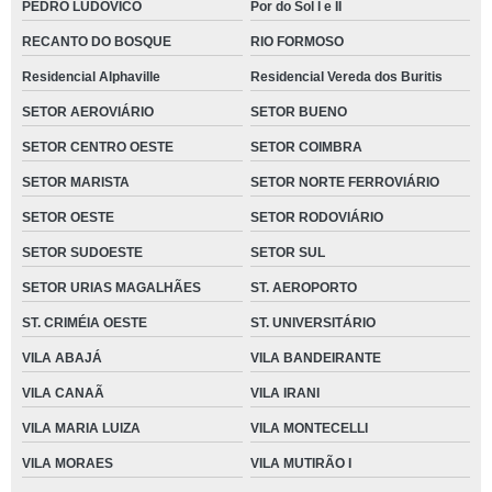
PEDRO LUDOVICO
Por do Sol I e II
RECANTO DO BOSQUE
RIO FORMOSO
Residencial Alphaville
Residencial Vereda dos Buritis
SETOR AEROVIÁRIO
SETOR BUENO
SETOR CENTRO OESTE
SETOR COIMBRA
SETOR MARISTA
SETOR NORTE FERROVIÁRIO
SETOR OESTE
SETOR RODOVIÁRIO
SETOR SUDOESTE
SETOR SUL
SETOR URIAS MAGALHÃES
ST. AEROPORTO
ST. CRIMÉIA OESTE
ST. UNIVERSITÁRIO
VILA ABAJÁ
VILA BANDEIRANTE
VILA CANAÃ
VILA IRANI
VILA MARIA LUIZA
VILA MONTECELLI
VILA MORAES
VILA MUTIRÃO I