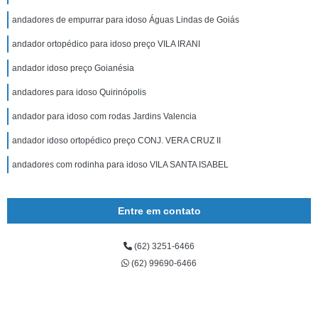
andadores de empurrar para idoso Águas Lindas de Goiás
andador ortopédico para idoso preço VILA IRANI
andador idoso preço Goianésia
andadores para idoso Quirinópolis
andador para idoso com rodas Jardins Valencia
andador idoso ortopédico preço CONJ. VERA CRUZ II
andadores com rodinha para idoso VILA SANTA ISABEL
Entre em contato
(62) 3251-6466
(62) 99690-6466