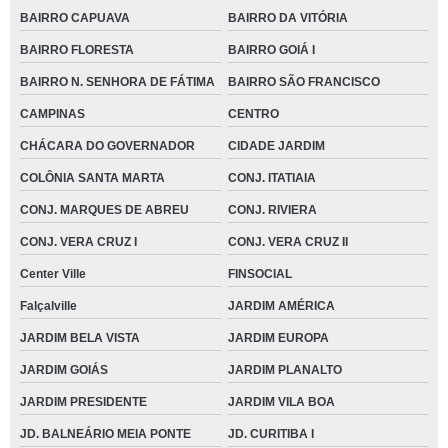
BAIRRO CAPUAVA
BAIRRO DA VITÓRIA
BAIRRO FLORESTA
BAIRRO GOIÁ I
BAIRRO N. SENHORA DE FÁTIMA
BAIRRO SÃO FRANCISCO
CAMPINAS
CENTRO
CHÁCARA DO GOVERNADOR
CIDADE JARDIM
COLÔNIA SANTA MARTA
CONJ. ITATIAIA
CONJ. MARQUES DE ABREU
CONJ. RIVIERA
CONJ. VERA CRUZ I
CONJ. VERA CRUZ II
Center Ville
FINSOCIAL
Falçalville
JARDIM AMÉRICA
JARDIM BELA VISTA
JARDIM EUROPA
JARDIM GOIÁS
JARDIM PLANALTO
JARDIM PRESIDENTE
JARDIM VILA BOA
JD. BALNEÁRIO MEIA PONTE
JD. CURITIBA I