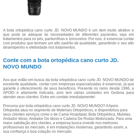
A bota ortopédica cano curto JD. NOVO MUNDO é um item muito atrativo e
que pode se adequar às necessidades de diferentes pacientes, seja em
tratamentos para os pés, panturrilhas e tornozelos. Por isso, é essencial contar
com produtos que tenham um alto padrão de qualidade, garantindo o seu alto
desempenho e efetividade nos tratamentos.
Conte com a bota ortopédica cano curto JD.
NOVO MUNDO
Aos que estão em busca da bota ortopédica cano curto JD. NOVO MUNDO de
excelente qualidade, contar com empresas especializadas é essencial, já que
garante o oferecimento de seus benefícios. Presente no ramo desde 1996, a
APOIO é altamente indicada, pois tem várias unidades em Goiânia para
atender seus clientes. Entre em contato imediatamente!
Procurou por bota ortopédica cano curto JD. NOVO MUNDO? A Apoio
Ortopedia atua no segmento de Materiais Ortopédicos, e disponibiliza para
seus clientes serviços como o de Cama Hospitalar, Bota Ortopédica, Muletas,
Andador Idoso, Andador De Idoso e Cadeira De Rodas Motorizada. Para uma
maior satisfação dos clientes, a empresa busca investir nos melhores
profissionais do mercado, e em instalações modernas, garantindo assim, a
sua confiança e boa cotação no mercado.