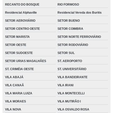
RECANTO DO BOSQUE
RIO FORMOSO
Residencial Alphaville
Residencial Vereda dos Buritis
SETOR AEROVIÁRIO
SETOR BUENO
SETOR CENTRO OESTE
SETOR COIMBRA
SETOR MARISTA
SETOR NORTE FERROVIÁRIO
SETOR OESTE
SETOR RODOVIÁRIO
SETOR SUDOESTE
SETOR SUL
SETOR URIAS MAGALHÃES
ST. AEROPORTO
ST. CRIMÉIA OESTE
ST. UNIVERSITÁRIO
VILA ABAJÁ
VILA BANDEIRANTE
VILA CANAÃ
VILA IRANI
VILA MARIA LUIZA
VILA MONTECELLI
VILA MORAES
VILA MUTIRÃO I
VILA NOVA
VILA OSVALDO ROSA