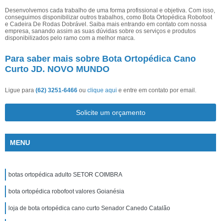
Desenvolvemos cada trabalho de uma forma profissional e objetiva. Com isso,
conseguimos disponibilizar outros trabalhos, como Bota Ortopédica Robofoot
e Cadeira De Rodas Dobrável. Saiba mais entrando em contato com nossa
empresa, sanando assim as suas dúvidas sobre os serviços e produtos
disponibilizados pelo ramo com a melhor marca.
Para saber mais sobre Bota Ortopédica Cano
Curto JD. NOVO MUNDO
Ligue para
(62) 3251-6466
ou
clique aqui
e entre em contato por email.
Solicite um orçamento
MENU
botas ortopédica adulto SETOR COIMBRA
bota ortopédica robofoot valores Goianésia
loja de bota ortopédica cano curto Senador Canedo Catalão