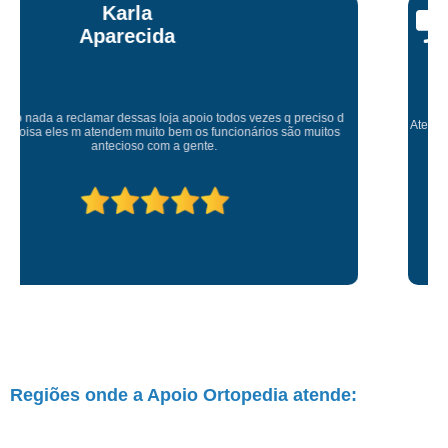
Talita Scarpini
Atendimento de primeira! Sempre muito atenciosos com a gente, Silvete tá
de parabéns pelo atendimento.
Regiões onde a Apoio Ortopedia atende: