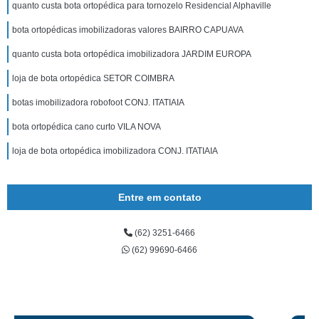
quanto custa bota ortopédica para tornozelo Residencial Alphaville
bota ortopédicas imobilizadoras valores BAIRRO CAPUAVA
quanto custa bota ortopédica imobilizadora JARDIM EUROPA
loja de bota ortopédica SETOR COIMBRA
botas imobilizadora robofoot CONJ. ITATIAIA
bota ortopédica cano curto VILA NOVA
loja de bota ortopédica imobilizadora CONJ. ITATIAIA
Entre em contato
(62) 3251-6466
(62) 99690-6466