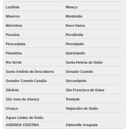
Luziânia
Minaçu
Mineiros
Montividiu
Morrinhos
Novo Gama
Paraúna
Perolândia
Piracanjuba
Pirenópolis
Planaltina
Quirinópolis
Rio Verde
Santa Helena de Goiás
Santo Antônio do Descoberto
Senador Canedo
Senador Canedo Catalão
Serranópolis
Silvânia
São Francisco de Goias
São Joao da Aliança
Trindade
Uruaçu
Valparaíso de Goiás
Águas Lindas de Goiás
ANDREIA CRISTINA
Alphaville Araguaia