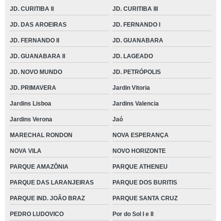
JD. CURITIBA II
JD. CURITIBA III
JD. DAS AROEIRAS
JD. FERNANDO I
JD. FERNANDO II
JD. GUANABARA
JD. GUANABARA II
JD. LAGEADO
JD. NOVO MUNDO
JD. PETRÓPOLIS
JD. PRIMAVERA
Jardin Vitoria
Jardins Lisboa
Jardins Valencia
Jardins Verona
Jaó
MARECHAL RONDON
NOVA ESPERANÇA
NOVA VILA
NOVO HORIZONTE
PARQUE AMAZÔNIA
PARQUE ATHENEU
PARQUE DAS LARANJEIRAS
PARQUE DOS BURITIS
PARQUE IND. JOÃO BRAZ
PARQUE SANTA CRUZ
PEDRO LUDOVICO
Por do Sol I e II