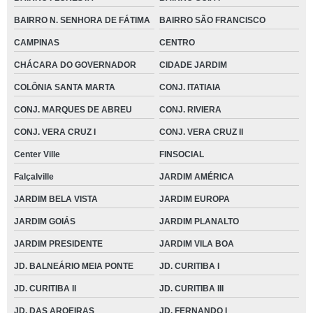
BAIRRO N. SENHORA DE FÁTIMA
BAIRRO SÃO FRANCISCO
CAMPINAS
CENTRO
CHÁCARA DO GOVERNADOR
CIDADE JARDIM
COLÔNIA SANTA MARTA
CONJ. ITATIAIA
CONJ. MARQUES DE ABREU
CONJ. RIVIERA
CONJ. VERA CRUZ I
CONJ. VERA CRUZ II
Center Ville
FINSOCIAL
Falçalville
JARDIM AMÉRICA
JARDIM BELA VISTA
JARDIM EUROPA
JARDIM GOIÁS
JARDIM PLANALTO
JARDIM PRESIDENTE
JARDIM VILA BOA
JD. BALNEÁRIO MEIA PONTE
JD. CURITIBA I
JD. CURITIBA II
JD. CURITIBA III
JD. DAS AROEIRAS
JD. FERNANDO I