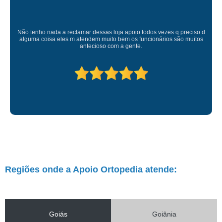
Atendimento de primeira! Sempre muito atenciosos com a gente, Silvete tá
de parabéns pelo atendimento.
Regiões onde a Apoio Ortopedia atende:
Goiás
Goiânia