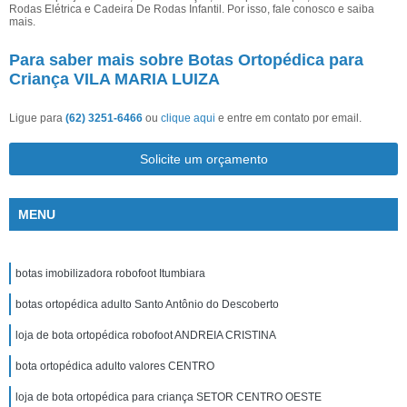
Rodas Elétrica e Cadeira De Rodas Infantil. Por isso, fale conosco e saiba
mais.
Para saber mais sobre Botas Ortopédica para
Criança VILA MARIA LUIZA
Ligue para
(62) 3251-6466
ou
clique aqui
e entre em contato por email.
Solicite um orçamento
MENU
botas imobilizadora robofoot Itumbiara
botas ortopédica adulto Santo Antônio do Descoberto
loja de bota ortopédica robofoot ANDREIA CRISTINA
bota ortopédica adulto valores CENTRO
loja de bota ortopédica para criança SETOR CENTRO OESTE