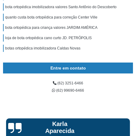
bota ortopédica imobilizadora valores Santo Antônio do Descoberto
quanto custa bota ortopédica para correção Center Ville
bota ortopédica para criança valores JARDIM AMÉRICA
loja de bota ortopédica cano curto JD. PETRÓPOLIS
botas ortopédica imobilizadora Caldas Novas
Entre em contato
(62) 3251-6466
(62) 99690-6466
Talita Scarpini