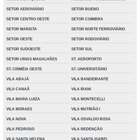
SETOR AEROVIÁRIO
SETOR BUENO
SETOR CENTRO OESTE
SETOR COIMBRA
SETOR MARISTA
SETOR NORTE FERROVIÁRIO
SETOR OESTE
SETOR RODOVIÁRIO
SETOR SUDOESTE
SETOR SUL
SETOR URIAS MAGALHÃES
ST. AEROPORTO
ST. CRIMÉIA OESTE
ST. UNIVERSITÁRIO
VILA ABAJÁ
VILA BANDEIRANTE
VILA CANAÃ
VILA IRANI
VILA MARIA LUIZA
VILA MONTECELLI
VILA MORAES
VILA MUTIRÃO I
VILA NOVA
VILA OSVALDO ROSA
VILA PEDROSO
VILA REDENÇÃO
VILA SANTA HELENA
VILA SANTA ISABEL