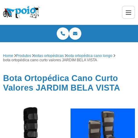
Home
Produtos
botas ortopédicas
bota ortopédica cano longo
bota ortopédica cano curto valores JARDIM BELA VISTA
Bota Ortopédica Cano Curto
Valores JARDIM BELA VISTA