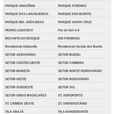
PARQUE AMAZÔNIA
PARQUE ATHENEU
PARQUE DAS LARANJEIRAS
PARQUE DOS BURITIS
PARQUE IND. JOÃO BRAZ
PARQUE SANTA CRUZ
PEDRO LUDOVICO
Por do Sol I e II
RECANTO DO BOSQUE
RIO FORMOSO
Residencial Alphaville
Residencial Vereda dos Buritis
SETOR AEROVIÁRIO
SETOR BUENO
SETOR CENTRO OESTE
SETOR COIMBRA
SETOR MARISTA
SETOR NORTE FERROVIÁRIO
SETOR OESTE
SETOR RODOVIÁRIO
SETOR SUDOESTE
SETOR SUL
SETOR URIAS MAGALHÃES
ST. AEROPORTO
ST. CRIMÉIA OESTE
ST. UNIVERSITÁRIO
VILA ABAJÁ
VILA BANDEIRANTE