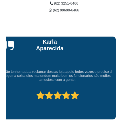
(62) 3251-6466
(62) 99690-6466
Talita Scarpini
Atendimento de primeira! Sempre muito atenciosos com a gente, Silvete tá
de parabéns pelo atendimento.