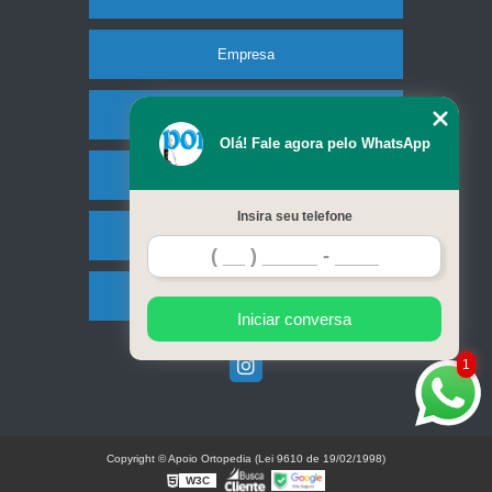
Empresa
Missão
Olá! Fale agora pelo WhatsApp
Produtos
Insira seu telefone
Contato
Mapa do site
Iniciar conversa
1
Copyright © Apoio Ortopedia (Lei 9610 de 19/02/1998)
W3C