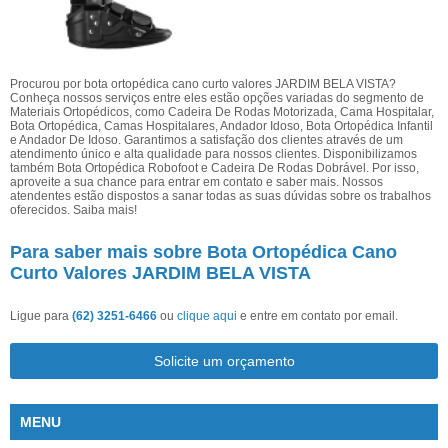
Procurou por bota ortopédica cano curto valores JARDIM BELA VISTA?
Conheça nossos serviços entre eles estão opções variadas do segmento de
Materiais Ortopédicos, como Cadeira De Rodas Motorizada, Cama Hospitalar,
Bota Ortopédica, Camas Hospitalares, Andador Idoso, Bota Ortopédica Infantil
e Andador De Idoso. Garantimos a satisfação dos clientes através de um
atendimento único e alta qualidade para nossos clientes. Disponibilizamos
também Bota Ortopédica Robofoot e Cadeira De Rodas Dobrável. Por isso,
aproveite a sua chance para entrar em contato e saber mais. Nossos
atendentes estão dispostos a sanar todas as suas dúvidas sobre os trabalhos
oferecidos. Saiba mais!
Para saber mais sobre Bota Ortopédica Cano
Curto Valores JARDIM BELA VISTA
Ligue para
(62) 3251-6466
ou
clique aqui
e entre em contato por email.
Solicite um orçamento
MENU