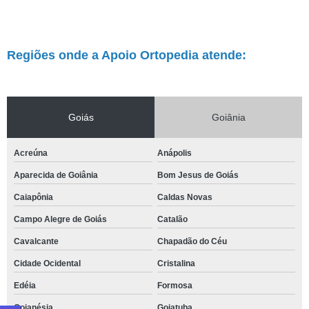
Regiões onde a Apoio Ortopedia atende:
Goiás
Goiânia
Acreúna
Anápolis
Aparecida de Goiânia
Bom Jesus de Goiás
Caiapônia
Caldas Novas
Campo Alegre de Goiás
Catalão
Cavalcante
Chapadão do Céu
Cidade Ocidental
Cristalina
Edéia
Formosa
Goianésia
Goiatuba