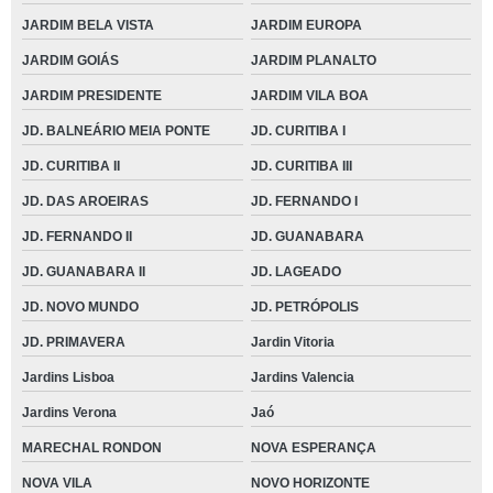
JARDIM BELA VISTA
JARDIM EUROPA
JARDIM GOIÁS
JARDIM PLANALTO
JARDIM PRESIDENTE
JARDIM VILA BOA
JD. BALNEÁRIO MEIA PONTE
JD. CURITIBA I
JD. CURITIBA II
JD. CURITIBA III
JD. DAS AROEIRAS
JD. FERNANDO I
JD. FERNANDO II
JD. GUANABARA
JD. GUANABARA II
JD. LAGEADO
JD. NOVO MUNDO
JD. PETRÓPOLIS
JD. PRIMAVERA
Jardin Vitoria
Jardins Lisboa
Jardins Valencia
Jardins Verona
Jaó
MARECHAL RONDON
NOVA ESPERANÇA
NOVA VILA
NOVO HORIZONTE