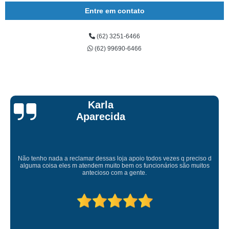
Entre em contato
(62) 3251-6466
(62) 99690-6466
Talita Scarpini
Atendimento de primeira! Sempre muito atenciosos com a gente, Silvete tá
de parabéns pelo atendimento.