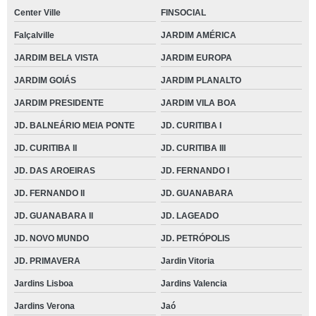
Center Ville
FINSOCIAL
Falçalville
JARDIM AMÉRICA
JARDIM BELA VISTA
JARDIM EUROPA
JARDIM GOIÁS
JARDIM PLANALTO
JARDIM PRESIDENTE
JARDIM VILA BOA
JD. BALNEÁRIO MEIA PONTE
JD. CURITIBA I
JD. CURITIBA II
JD. CURITIBA III
JD. DAS AROEIRAS
JD. FERNANDO I
JD. FERNANDO II
JD. GUANABARA
JD. GUANABARA II
JD. LAGEADO
JD. NOVO MUNDO
JD. PETRÓPOLIS
JD. PRIMAVERA
Jardin Vitoria
Jardins Lisboa
Jardins Valencia
Jardins Verona
Jaó