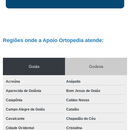
Regiões onde a Apoio Ortopedia atende:
Goiás
Goiânia
Acreúna
Anápolis
Aparecida de Goiânia
Bom Jesus de Goiás
Caiapônia
Caldas Novas
Campo Alegre de Goiás
Catalão
Cavalcante
Chapadão do Céu
Cidade Ocidental
Cristalina