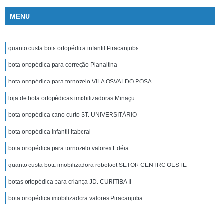
MENU
quanto custa bota ortopédica infantil Piracanjuba
bota ortopédica para correção Planaltina
bota ortopédica para tornozelo VILA OSVALDO ROSA
loja de bota ortopédicas imobilizadoras Minaçu
bota ortopédica cano curto ST. UNIVERSITÁRIO
bota ortopédica infantil Itaberai
bota ortopédica para tornozelo valores Edéia
quanto custa bota imobilizadora robofoot SETOR CENTRO OESTE
botas ortopédica para criança JD. CURITIBA II
bota ortopédica imobilizadora valores Piracanjuba