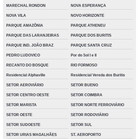
MARECHAL RONDON
NOVA ESPERANÇA
NOVA VILA
NOVO HORIZONTE
PARQUE AMAZÔNIA
PARQUE ATHENEU
PARQUE DAS LARANJEIRAS
PARQUE DOS BURITIS
PARQUE IND. JOÃO BRAZ
PARQUE SANTA CRUZ
PEDRO LUDOVICO
Por do Sol I e II
RECANTO DO BOSQUE
RIO FORMOSO
Residencial Alphaville
Residencial Vereda dos Buritis
SETOR AEROVIÁRIO
SETOR BUENO
SETOR CENTRO OESTE
SETOR COIMBRA
SETOR MARISTA
SETOR NORTE FERROVIÁRIO
SETOR OESTE
SETOR RODOVIÁRIO
SETOR SUDOESTE
SETOR SUL
SETOR URIAS MAGALHÃES
ST. AEROPORTO