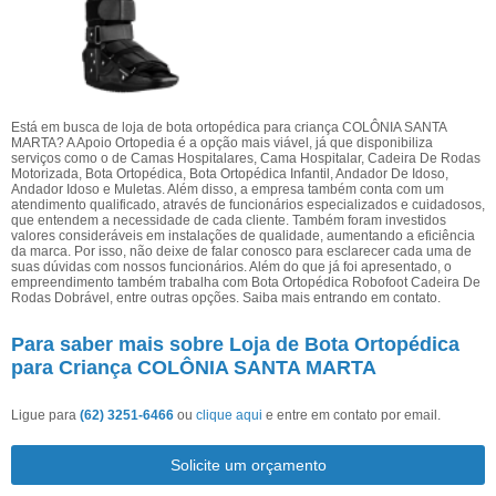
Está em busca de loja de bota ortopédica para criança COLÔNIA SANTA
MARTA? A Apoio Ortopedia é a opção mais viável, já que disponibiliza
serviços como o de Camas Hospitalares, Cama Hospitalar, Cadeira De Rodas
Motorizada, Bota Ortopédica, Bota Ortopédica Infantil, Andador De Idoso,
Andador Idoso e Muletas. Além disso, a empresa também conta com um
atendimento qualificado, através de funcionários especializados e cuidadosos,
que entendem a necessidade de cada cliente. Também foram investidos
valores consideráveis em instalações de qualidade, aumentando a eficiência
da marca. Por isso, não deixe de falar conosco para esclarecer cada uma de
suas dúvidas com nossos funcionários. Além do que já foi apresentado, o
empreendimento também trabalha com Bota Ortopédica Robofoot Cadeira De
Rodas Dobrável, entre outras opções. Saiba mais entrando em contato.
Para saber mais sobre Loja de Bota Ortopédica
para Criança COLÔNIA SANTA MARTA
Ligue para
(62) 3251-6466
ou
clique aqui
e entre em contato por email.
Solicite um orçamento