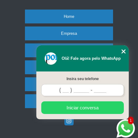
Home
Empresa
Missão
Olá! Fale agora pelo WhatsApp
Produtos
Insira seu telefone
Contato
Mapa do site
Iniciar conversa
1