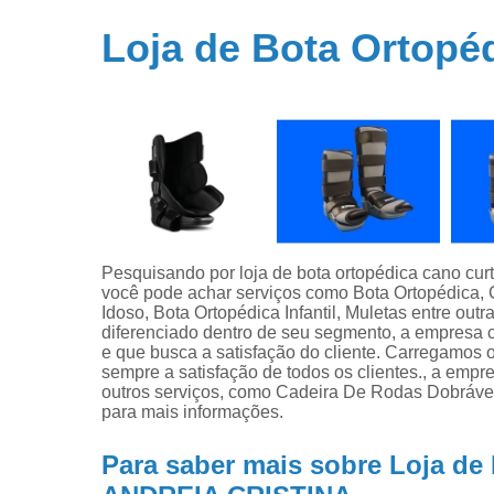
Loja de Bota Ortop
Pesquisando por loja de bota ortopédica cano c
você pode achar serviços como Bota Ortopédica,
Idoso, Bota Ortopédica Infantil, Muletas entre ou
diferenciado dentro de seu segmento, a empresa
e que busca a satisfação do cliente. Carregamos o
sempre a satisfação de todos os clientes., a e
outros serviços, como Cadeira De Rodas Dobrável
para mais informações.
Para saber mais sobre Loja de