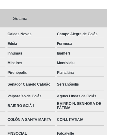
Goiânia
Caldas Novas
Campo Alegre de Goiás
Edéia
Formosa
Inhumas
Ipameri
Mineiros
Montividiu
Pirenópolis
Planaltina
Senador Canedo Catalão
Serranópolis
Valparaíso de Goiás
Águas Lindas de Goiás
BAIRRO N. SENHORA DE
BAIRRO GOIÁ I
FÁTIMA
COLÔNIA SANTA MARTA
CONJ. ITATIAIA
FINSOCIAL
Falçalville