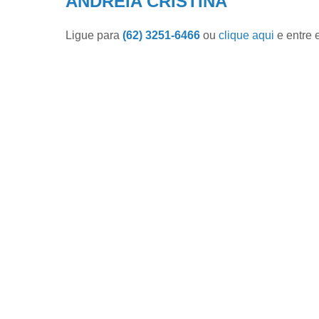
ANDREIA CRISTINA
Ligue para
(62) 3251-6466
ou
clique aqui
e entre 