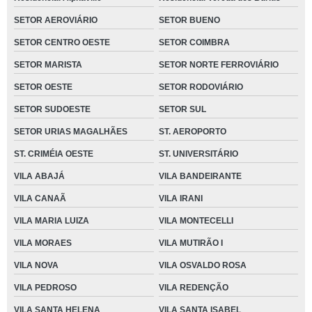
SETOR AEROVIÁRIO
SETOR BUENO
SETOR CENTRO OESTE
SETOR COIMBRA
SETOR MARISTA
SETOR NORTE FERROVIÁRIO
SETOR OESTE
SETOR RODOVIÁRIO
SETOR SUDOESTE
SETOR SUL
SETOR URIAS MAGALHÃES
ST. AEROPORTO
ST. CRIMÉIA OESTE
ST. UNIVERSITÁRIO
VILA ABAJÁ
VILA BANDEIRANTE
VILA CANAÃ
VILA IRANI
VILA MARIA LUIZA
VILA MONTECELLI
VILA MORAES
VILA MUTIRÃO I
VILA NOVA
VILA OSVALDO ROSA
VILA PEDROSO
VILA REDENÇÃO
VILA SANTA HELENA
VILA SANTA ISABEL