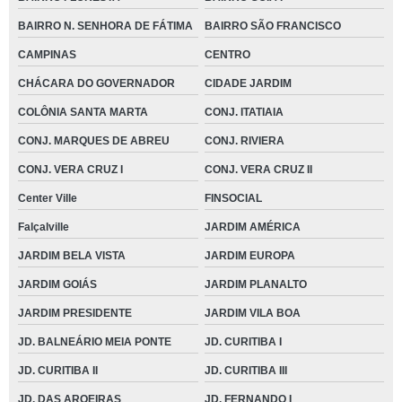
BAIRRO N. SENHORA DE FÁTIMA
BAIRRO SÃO FRANCISCO
CAMPINAS
CENTRO
CHÁCARA DO GOVERNADOR
CIDADE JARDIM
COLÔNIA SANTA MARTA
CONJ. ITATIAIA
CONJ. MARQUES DE ABREU
CONJ. RIVIERA
CONJ. VERA CRUZ I
CONJ. VERA CRUZ II
Center Ville
FINSOCIAL
Falçalville
JARDIM AMÉRICA
JARDIM BELA VISTA
JARDIM EUROPA
JARDIM GOIÁS
JARDIM PLANALTO
JARDIM PRESIDENTE
JARDIM VILA BOA
JD. BALNEÁRIO MEIA PONTE
JD. CURITIBA I
JD. CURITIBA II
JD. CURITIBA III
JD. DAS AROEIRAS
JD. FERNANDO I