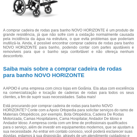
A comprar cadeira de rodas para banho NOVO HORIZONTE é um produto de
grande resistência, já que não sofre com a oxidação normalmente causada
pela incidência da água na estrutura, o que evita problemas que poderiam
inutilizá-la. Ainda, é possível encontrar comprar cadeira de rodas para banho
NOVO HORIZONTE para banho, podendo contar com partes ajustáveis e
removíveis para que o banho seja confortável e não ofereça nenhum
desconforto.
Saiba mais sobre a comprar cadeira de rodas
para banho NOVO HORIZONTE
A APOIO é uma empresa com cinco lojas em Goiânia. Ela atua com excelência
na comercialização e locação de cadeiras de rodas para todos os seus
clientes, a fim de suprir suas necessidades. Saiba mais!
Está procurando por comprar cadeira de rodas para banho NOVO
HORIZONTE? Conte com a Apoio Ortopedia para solicitar serviços do ramo de
Materiais Ortopédicos, por exemplo, Bota Ortopédica, Cadeira De Rodas
Motorizada, Camas Hospitalares, Cama Hospitalar, Andador De Idoso e
Andador Idoso. A empresa conta com um time de profissionais qualificados
para o serviço, além de investir em equipamentos modernos, que se ajustam a
sua necessidade. Ao entrar em contato conosco, você poderá esclarecer suas
dúvidas, estamos à sua disposição, através de um atendimento cuidadoso e