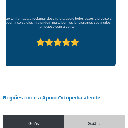
Atendimento de primeira! Sempre muito atenciosos com a gente, Silvete tá
de parabéns pelo atendimento.
Regiões onde a Apoio Ortopedia atende:
Goiás
Goiânia