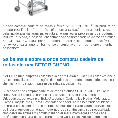
A onde comprar cadeira de rodas elétrica SETOR BUENO é um produto de
grande resistência, já que não sofre com a oxidação normalmente causada
pela incidência da água na estrutura, o que evita problemas que poderiam
inutilizá-la. Ainda, é possível encontrar onde comprar cadeira de rodas elétrica
SETOR BUENO para banho, podendo contar com partes ajustáveis e
removíveis para que o banho seja confortável e não ofereça nenhum
desconforto.
Saiba mais sobre a onde comprar cadeira de
rodas elétrica SETOR BUENO
A APOIO é uma empresa com cinco lojas em Goiânia. Ela atua com excelência
na comercialização e locação de cadeiras de rodas para todos os seus
clientes, a fim de suprir suas necessidades. Saiba mais!
Buscando onde comprar cadeira de rodas elétrica SETOR BUENO? Conte
com a Apoio Ortopedia para solicitar serviços do ramo de Materiais
Ortopédicos, por exemplo, Bota Ortopédica, Cadeira De Rodas Motorizada,
Camas Hospitalares, Cama Hospitalar, Andador De Idoso e Andador Idoso. A
empresa conta com um time de profissionais qualificados para o serviço, além
de investir em equipamentos modernos, que se ajustam a sua necessidade.
Não deixe de entrar em contato para obter mais informações sobre cada
opção oferecida para nossos clientes com Qualificada. Nosso atendimento