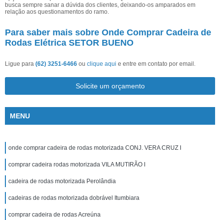
busca sempre sanar a dúvida dos clientes, deixando-os amparados em
relação aos questionamentos do ramo.
Para saber mais sobre Onde Comprar Cadeira de
Rodas Elétrica SETOR BUENO
Ligue para
(62) 3251-6466
ou
clique aqui
e entre em contato por email.
Solicite um orçamento
MENU
onde comprar cadeira de rodas motorizada CONJ. VERA CRUZ I
comprar cadeira rodas motorizada VILA MUTIRÃO I
cadeira de rodas motorizada Perolândia
cadeiras de rodas motorizada dobrável Itumbiara
comprar cadeira de rodas Acreúna