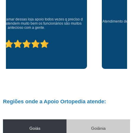
Atendimento de primeira! Sempre muito atenciosos com a gente, Silvete tá
de parabéns pelo atendimento.
Regiões onde a Apoio Ortopedia atende:
Goiás
Goiânia