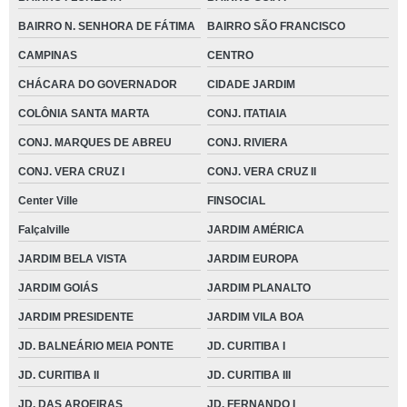
BAIRRO N. SENHORA DE FÁTIMA
BAIRRO SÃO FRANCISCO
CAMPINAS
CENTRO
CHÁCARA DO GOVERNADOR
CIDADE JARDIM
COLÔNIA SANTA MARTA
CONJ. ITATIAIA
CONJ. MARQUES DE ABREU
CONJ. RIVIERA
CONJ. VERA CRUZ I
CONJ. VERA CRUZ II
Center Ville
FINSOCIAL
Falçalville
JARDIM AMÉRICA
JARDIM BELA VISTA
JARDIM EUROPA
JARDIM GOIÁS
JARDIM PLANALTO
JARDIM PRESIDENTE
JARDIM VILA BOA
JD. BALNEÁRIO MEIA PONTE
JD. CURITIBA I
JD. CURITIBA II
JD. CURITIBA III
JD. DAS AROEIRAS
JD. FERNANDO I