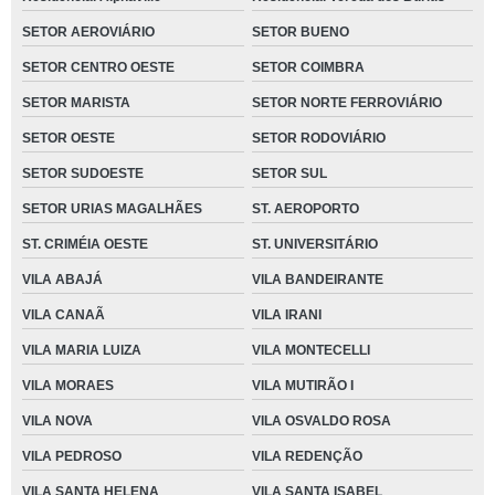
SETOR AEROVIÁRIO
SETOR BUENO
SETOR CENTRO OESTE
SETOR COIMBRA
SETOR MARISTA
SETOR NORTE FERROVIÁRIO
SETOR OESTE
SETOR RODOVIÁRIO
SETOR SUDOESTE
SETOR SUL
SETOR URIAS MAGALHÃES
ST. AEROPORTO
ST. CRIMÉIA OESTE
ST. UNIVERSITÁRIO
VILA ABAJÁ
VILA BANDEIRANTE
VILA CANAÃ
VILA IRANI
VILA MARIA LUIZA
VILA MONTECELLI
VILA MORAES
VILA MUTIRÃO I
VILA NOVA
VILA OSVALDO ROSA
VILA PEDROSO
VILA REDENÇÃO
VILA SANTA HELENA
VILA SANTA ISABEL