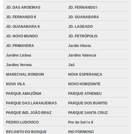
JD. DAS AROEIRAS
JD. FERNANDO I
JD. FERNANDO II
JD. GUANABARA
JD. GUANABARA II
JD. LAGEADO
JD. NOVO MUNDO
JD. PETRÓPOLIS
JD. PRIMAVERA
Jardin Vitoria
Jardins Lisboa
Jardins Valencia
Jardins Verona
Jaó
MARECHAL RONDON
NOVA ESPERANÇA
NOVA VILA
NOVO HORIZONTE
PARQUE AMAZÔNIA
PARQUE ATHENEU
PARQUE DAS LARANJEIRAS
PARQUE DOS BURITIS
PARQUE IND. JOÃO BRAZ
PARQUE SANTA CRUZ
PEDRO LUDOVICO
Por do Sol I e II
RECANTO DO BOSQUE
RIO FORMOSO