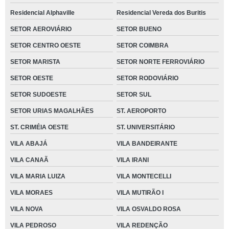
Residencial Alphaville
Residencial Vereda dos Buritis
SETOR AEROVIÁRIO
SETOR BUENO
SETOR CENTRO OESTE
SETOR COIMBRA
SETOR MARISTA
SETOR NORTE FERROVIÁRIO
SETOR OESTE
SETOR RODOVIÁRIO
SETOR SUDOESTE
SETOR SUL
SETOR URIAS MAGALHÃES
ST. AEROPORTO
ST. CRIMÉIA OESTE
ST. UNIVERSITÁRIO
VILA ABAJÁ
VILA BANDEIRANTE
VILA CANAÃ
VILA IRANI
VILA MARIA LUIZA
VILA MONTECELLI
VILA MORAES
VILA MUTIRÃO I
VILA NOVA
VILA OSVALDO ROSA
VILA PEDROSO
VILA REDENÇÃO