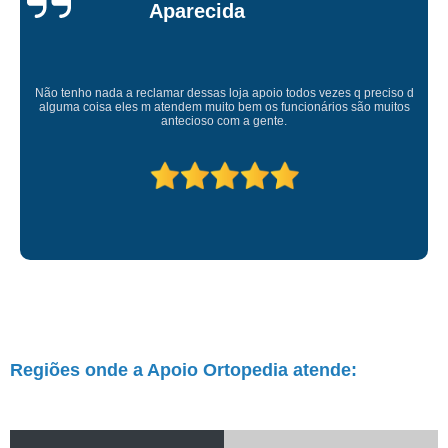
Atendimento de primeira! Sempre muito atenciosos com a gente, Silvete tá
de parabéns pelo atendimento.
Regiões onde a Apoio Ortopedia atende: