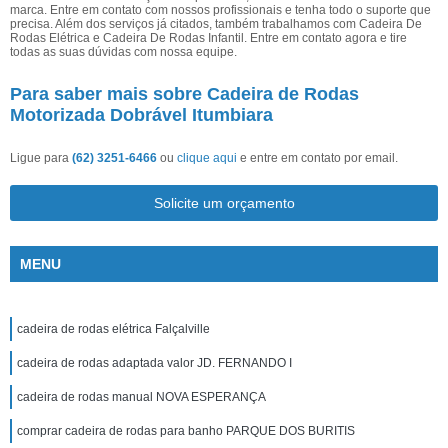
marca. Entre em contato com nossos profissionais e tenha todo o suporte que
precisa. Além dos serviços já citados, também trabalhamos com Cadeira De
Rodas Elétrica e Cadeira De Rodas Infantil. Entre em contato agora e tire
todas as suas dúvidas com nossa equipe.
Para saber mais sobre Cadeira de Rodas
Motorizada Dobrável Itumbiara
Ligue para
(62) 3251-6466
ou
clique aqui
e entre em contato por email.
Solicite um orçamento
MENU
cadeira de rodas elétrica Falçalville
cadeira de rodas adaptada valor JD. FERNANDO I
cadeira de rodas manual NOVA ESPERANÇA
comprar cadeira de rodas para banho PARQUE DOS BURITIS