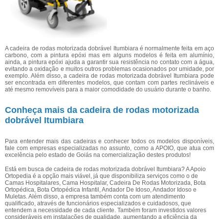
A cadeira de rodas motorizada dobrável Itumbiara é normalmente feita em aço
carbono, com a pintura epóxi mas em alguns modelos é feita em alumínio,
ainda, a pintura epóxi ajuda a garantir sua resistência no contato com a água,
evitando a oxidação e muitos outros problemas ocasionados por umidade, por
exemplo. Além disso, a cadeira de rodas motorizada dobrável Itumbiara pode
ser encontrada em diferentes modelos, que contam com partes reclináveis e
até mesmo removíveis para a maior comodidade do usuário durante o banho.
Conheça mais da cadeira de rodas motorizada
dobrável Itumbiara
Para entender mais das cadeiras e conhecer todos os modelos disponíveis,
fale com empresas especializadas no assunto, como a APOIO, que atua com
excelência pelo estado de Goiás na comercialização destes produtos!
Está em busca de cadeira de rodas motorizada dobrável Itumbiara? A Apoio
Ortopedia é a opção mais viável, já que disponibiliza serviços como o de
Camas Hospitalares, Cama Hospitalar, Cadeira De Rodas Motorizada, Bota
Ortopédica, Bota Ortopédica Infantil, Andador De Idoso, Andador Idoso e
Muletas. Além disso, a empresa também conta com um atendimento
qualificado, através de funcionários especializados e cuidadosos, que
entendem a necessidade de cada cliente. Também foram investidos valores
consideráveis em instalações de qualidade, aumentando a eficiência da