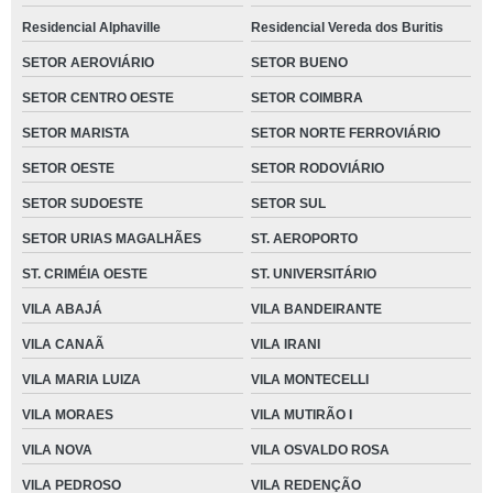
Residencial Alphaville
Residencial Vereda dos Buritis
SETOR AEROVIÁRIO
SETOR BUENO
SETOR CENTRO OESTE
SETOR COIMBRA
SETOR MARISTA
SETOR NORTE FERROVIÁRIO
SETOR OESTE
SETOR RODOVIÁRIO
SETOR SUDOESTE
SETOR SUL
SETOR URIAS MAGALHÃES
ST. AEROPORTO
ST. CRIMÉIA OESTE
ST. UNIVERSITÁRIO
VILA ABAJÁ
VILA BANDEIRANTE
VILA CANAÃ
VILA IRANI
VILA MARIA LUIZA
VILA MONTECELLI
VILA MORAES
VILA MUTIRÃO I
VILA NOVA
VILA OSVALDO ROSA
VILA PEDROSO
VILA REDENÇÃO