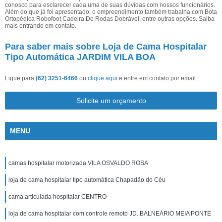
conosco para esclarecer cada uma de suas dúvidas com nossos funcionários.
Além do que já foi apresentado, o empreendimento também trabalha com Bota
Ortopédica Robofoot Cadeira De Rodas Dobrável, entre outras opções. Saiba
mais entrando em contato.
Para saber mais sobre Loja de Cama Hospitalar
Tipo Automática JARDIM VILA BOA
Ligue para
(62) 3251-6466
ou
clique aqui
e entre em contato por email.
Solicite um orçamento
MENU
camas hospitalar motorizada VILA OSVALDO ROSA
loja de cama hospitalar tipo automática Chapadão do Céu
cama articulada hospitalar CENTRO
loja de cama hospitalar com controle remoto JD. BALNEÁRIO MEIA PONTE