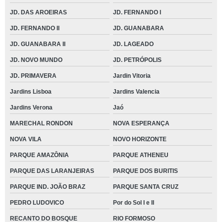
JD. DAS AROEIRAS
JD. FERNANDO I
JD. FERNANDO II
JD. GUANABARA
JD. GUANABARA II
JD. LAGEADO
JD. NOVO MUNDO
JD. PETRÓPOLIS
JD. PRIMAVERA
Jardin Vitoria
Jardins Lisboa
Jardins Valencia
Jardins Verona
Jaó
MARECHAL RONDON
NOVA ESPERANÇA
NOVA VILA
NOVO HORIZONTE
PARQUE AMAZÔNIA
PARQUE ATHENEU
PARQUE DAS LARANJEIRAS
PARQUE DOS BURITIS
PARQUE IND. JOÃO BRAZ
PARQUE SANTA CRUZ
PEDRO LUDOVICO
Por do Sol I e II
RECANTO DO BOSQUE
RIO FORMOSO