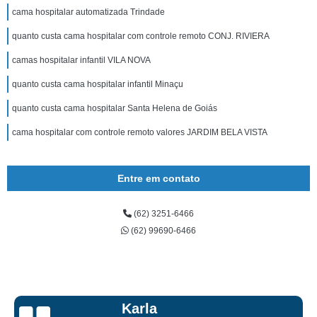
cama hospitalar automatizada Trindade
quanto custa cama hospitalar com controle remoto CONJ. RIVIERA
camas hospitalar infantil VILA NOVA
quanto custa cama hospitalar infantil Minaçu
quanto custa cama hospitalar Santa Helena de Goiás
cama hospitalar com controle remoto valores JARDIM BELA VISTA
Entre em contato
(62) 3251-6466
(62) 99690-6466
Talita Scarpini