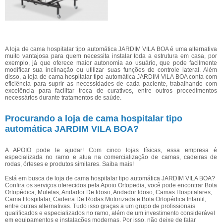
A loja de cama hospitalar tipo automática JARDIM VILA BOA é uma alternativa
muito vantajosa para quem necessita instalar toda a estrutura em casa, por
exemplo, já que oferece maior autonomia ao usuário, que pode facilmente
modificar sua inclinação ou utilizar suas funções de controle lateral. Além
disso, a loja de cama hospitalar tipo automática JARDIM VILA BOA conta com
eficiência para suprir as necessidades de cada paciente, trabalhando com
excelência para facilitar troca de curativos, entre outros procedimentos
necessários durante tratamentos de saúde.
Procurando a loja de cama hospitalar tipo
automática JARDIM VILA BOA?
A APOIO pode te ajudar! Com cinco lojas físicas, essa empresa é
especializada no ramo e atua na comercialização de camas, cadeiras de
rodas, órteses e produtos similares. Saiba mais!
Está em busca de loja de cama hospitalar tipo automática JARDIM VILA BOA?
Confira os serviços oferecidos pela Apoio Ortopedia, você pode encontrar Bota
Ortopédica, Muletas, Andador De Idoso, Andador Idoso, Camas Hospitalares,
Cama Hospitalar, Cadeira De Rodas Motorizada e Bota Ortopédica Infantil,
entre outras alternativas. Tudo isso graças a um grupo de profissionais
qualificados e especializados no ramo, além de um investimento considerável
em equipamentos e instalações modernas. Por isso, não deixe de falar