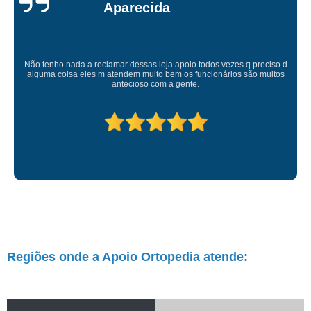
Atendimento de primeira! Sempre muito atenciosos com a gente, Silvete tá
de parabéns pelo atendimento.
Regiões onde a Apoio Ortopedia atende: