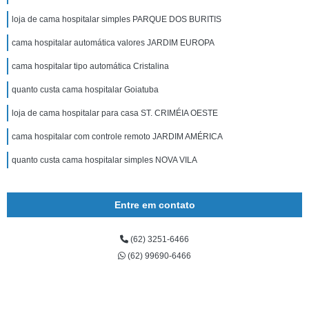
loja de cama hospitalar simples PARQUE DOS BURITIS
cama hospitalar automática valores JARDIM EUROPA
cama hospitalar tipo automática Cristalina
quanto custa cama hospitalar Goiatuba
loja de cama hospitalar para casa ST. CRIMÉIA OESTE
cama hospitalar com controle remoto JARDIM AMÉRICA
quanto custa cama hospitalar simples NOVA VILA
Entre em contato
(62) 3251-6466
(62) 99690-6466