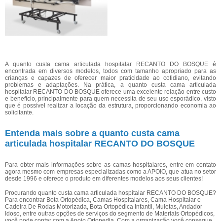
A quanto custa cama articulada hospitalar RECANTO DO BOSQUE é
encontrada em diversos modelos, todos com tamanho apropriado para as
crianças e capazes de oferecer maior praticidade ao cotidiano, evitando
problemas e adaptações. Na prática, a quanto custa cama articulada
hospitalar RECANTO DO BOSQUE oferece uma excelente relação entre custo
e benefício, principalmente para quem necessita de seu uso esporádico, visto
que é possível realizar a locação da estrutura, proporcionando economia ao
solicitante.
Entenda mais sobre a quanto custa cama
articulada hospitalar RECANTO DO BOSQUE
Para obter mais informações sobre as camas hospitalares, entre em contato
agora mesmo com empresas especializadas como a APOIO, que atua no setor
desde 1996 e oferece o produto em diferentes modelos aos seus clientes!
Procurando quanto custa cama articulada hospitalar RECANTO DO BOSQUE?
Para encontrar Bota Ortopédica, Camas Hospitalares, Cama Hospitalar e
Cadeira De Rodas Motorizada, Bota Ortopédica Infantil, Muletas, Andador
Idoso, entre outras opções de serviços do segmento de Materiais Ortopédicos,
você pode contar com a Apoio Ortopedia. Com a organização você consegue