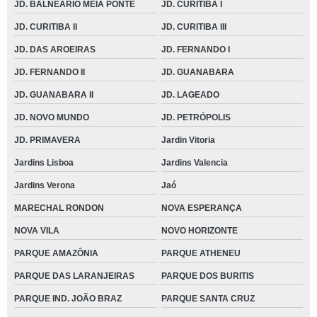
JD. BALNEÁRIO MEIA PONTE
JD. CURITIBA I
JD. CURITIBA II
JD. CURITIBA III
JD. DAS AROEIRAS
JD. FERNANDO I
JD. FERNANDO II
JD. GUANABARA
JD. GUANABARA II
JD. LAGEADO
JD. NOVO MUNDO
JD. PETRÓPOLIS
JD. PRIMAVERA
Jardin Vitoria
Jardins Lisboa
Jardins Valencia
Jardins Verona
Jaó
MARECHAL RONDON
NOVA ESPERANÇA
NOVA VILA
NOVO HORIZONTE
PARQUE AMAZÔNIA
PARQUE ATHENEU
PARQUE DAS LARANJEIRAS
PARQUE DOS BURITIS
PARQUE IND. JOÃO BRAZ
PARQUE SANTA CRUZ