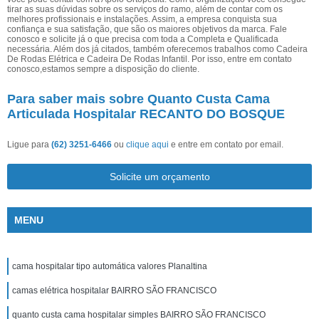
tirar as suas dúvidas sobre os serviços do ramo, além de contar com os
melhores profissionais e instalações. Assim, a empresa conquista sua
confiança e sua satisfação, que são os maiores objetivos da marca. Fale
conosco e solicite já o que precisa com toda a Completa e Qualificada
necessária. Além dos já citados, também oferecemos trabalhos como Cadeira
De Rodas Elétrica e Cadeira De Rodas Infantil. Por isso, entre em contato
conosco,estamos sempre a disposição do cliente.
Para saber mais sobre Quanto Custa Cama
Articulada Hospitalar RECANTO DO BOSQUE
Ligue para
(62) 3251-6466
ou
clique aqui
e entre em contato por email.
Solicite um orçamento
MENU
cama hospitalar tipo automática valores Planaltina
camas elétrica hospitalar BAIRRO SÃO FRANCISCO
quanto custa cama hospitalar simples BAIRRO SÃO FRANCISCO