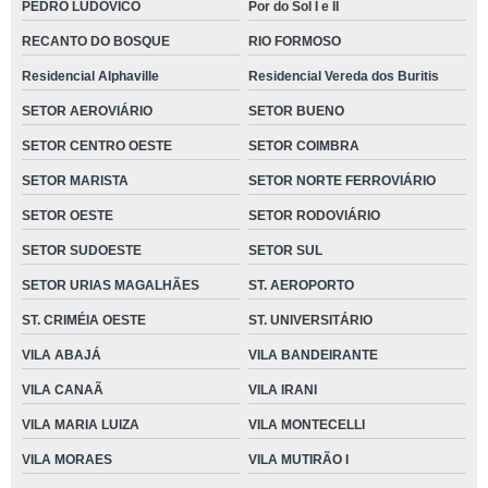
PEDRO LUDOVICO
Por do Sol I e II
RECANTO DO BOSQUE
RIO FORMOSO
Residencial Alphaville
Residencial Vereda dos Buritis
SETOR AEROVIÁRIO
SETOR BUENO
SETOR CENTRO OESTE
SETOR COIMBRA
SETOR MARISTA
SETOR NORTE FERROVIÁRIO
SETOR OESTE
SETOR RODOVIÁRIO
SETOR SUDOESTE
SETOR SUL
SETOR URIAS MAGALHÃES
ST. AEROPORTO
ST. CRIMÉIA OESTE
ST. UNIVERSITÁRIO
VILA ABAJÁ
VILA BANDEIRANTE
VILA CANAÃ
VILA IRANI
VILA MARIA LUIZA
VILA MONTECELLI
VILA MORAES
VILA MUTIRÃO I