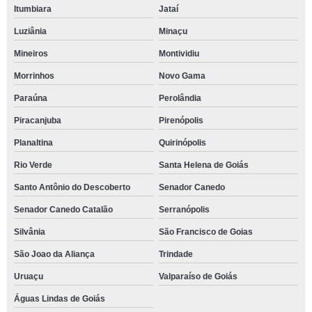
Itumbiara
Jataí
Luziânia
Minaçu
Mineiros
Montividiu
Morrinhos
Novo Gama
Paraúna
Perolândia
Piracanjuba
Pirenópolis
Planaltina
Quirinópolis
Rio Verde
Santa Helena de Goiás
Santo Antônio do Descoberto
Senador Canedo
Senador Canedo Catalão
Serranópolis
Silvânia
São Francisco de Goias
São Joao da Aliança
Trindade
Uruaçu
Valparaíso de Goiás
Águas Lindas de Goiás