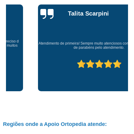
Talita Scarpini
Atendimento de primeira! Sempre muito atenciosos com a gente, Silvete tá
de parabéns pelo atendimento.
Regiões onde a Apoio Ortopedia atende: