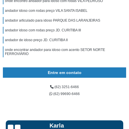
onde encontro andador para idoso com rodas VILA PEDROSO
andador idoso com rodas preço VILA SANTA ISABEL
andador articulado para idoso PARQUE DAS LARANJEIRAS
andador idoso com rodas preço JD. CURITIBA III
andador de idoso preço JD. CURITIBA II
onde encontrar andador para idoso com acento SETOR NORTE
FERROVIÁRIO
Entre em contato
(62) 3251-6466
(62) 99690-6466
Talita Scarpini