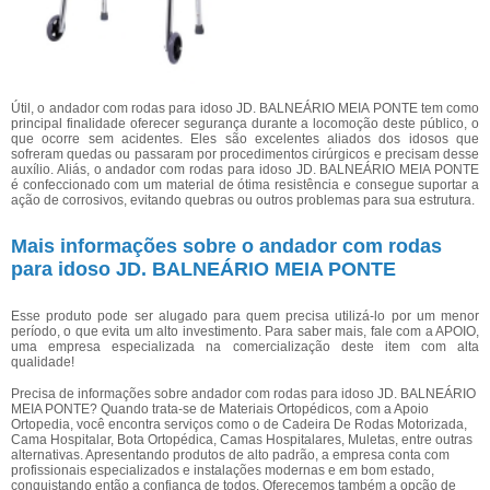
Útil, o andador com rodas para idoso JD. BALNEÁRIO MEIA PONTE tem como
principal finalidade oferecer segurança durante a locomoção deste público, o
que ocorre sem acidentes. Eles são excelentes aliados dos idosos que
sofreram quedas ou passaram por procedimentos cirúrgicos e precisam desse
auxílio. Aliás, o andador com rodas para idoso JD. BALNEÁRIO MEIA PONTE
é confeccionado com um material de ótima resistência e consegue suportar a
ação de corrosivos, evitando quebras ou outros problemas para sua estrutura.
Mais informações sobre o andador com rodas
para idoso JD. BALNEÁRIO MEIA PONTE
Esse produto pode ser alugado para quem precisa utilizá-lo por um menor
período, o que evita um alto investimento. Para saber mais, fale com a APOIO,
uma empresa especializada na comercialização deste item com alta
qualidade!
Precisa de informações sobre andador com rodas para idoso JD. BALNEÁRIO
MEIA PONTE? Quando trata-se de Materiais Ortopédicos, com a Apoio
Ortopedia, você encontra serviços como o de Cadeira De Rodas Motorizada,
Cama Hospitalar, Bota Ortopédica, Camas Hospitalares, Muletas, entre outras
alternativas. Apresentando produtos de alto padrão, a empresa conta com
profissionais especializados e instalações modernas e em bom estado,
conquistando então a confiança de todos. Oferecemos também a opção de