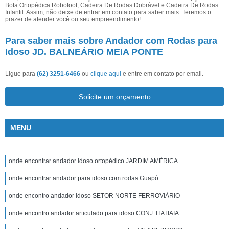
Bota Ortopédica Robofoot, Cadeira De Rodas Dobrável e Cadeira De Rodas
Infantil. Assim, não deixe de entrar em contato para saber mais. Teremos o
prazer de atender você ou seu empreendimento!
Para saber mais sobre Andador com Rodas para
Idoso JD. BALNEÁRIO MEIA PONTE
Ligue para
(62) 3251-6466
ou
clique aqui
e entre em contato por email.
Solicite um orçamento
MENU
onde encontrar andador idoso ortopédico JARDIM AMÉRICA
onde encontrar andador para idoso com rodas Guapó
onde encontro andador idoso SETOR NORTE FERROVIÁRIO
onde encontro andador articulado para idoso CONJ. ITATIAIA