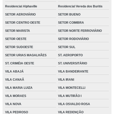
Residencial Alphaville
Residencial Vereda dos Buritis
SETOR AEROVIÁRIO
SETOR BUENO
SETOR CENTRO OESTE
SETOR COIMBRA
SETOR MARISTA
SETOR NORTE FERROVIÁRIO
SETOR OESTE
SETOR RODOVIÁRIO
SETOR SUDOESTE
SETOR SUL
SETOR URIAS MAGALHÃES
ST. AEROPORTO
ST. CRIMÉIA OESTE
ST. UNIVERSITÁRIO
VILA ABAJÁ
VILA BANDEIRANTE
VILA CANAÃ
VILA IRANI
VILA MARIA LUIZA
VILA MONTECELLI
VILA MORAES
VILA MUTIRÃO I
VILA NOVA
VILA OSVALDO ROSA
VILA PEDROSO
VILA REDENÇÃO