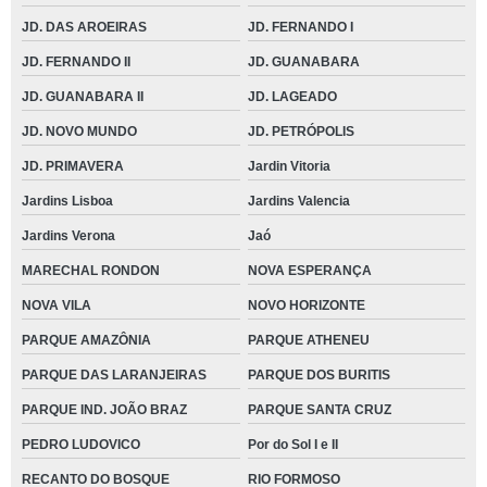
JD. DAS AROEIRAS
JD. FERNANDO I
JD. FERNANDO II
JD. GUANABARA
JD. GUANABARA II
JD. LAGEADO
JD. NOVO MUNDO
JD. PETRÓPOLIS
JD. PRIMAVERA
Jardin Vitoria
Jardins Lisboa
Jardins Valencia
Jardins Verona
Jaó
MARECHAL RONDON
NOVA ESPERANÇA
NOVA VILA
NOVO HORIZONTE
PARQUE AMAZÔNIA
PARQUE ATHENEU
PARQUE DAS LARANJEIRAS
PARQUE DOS BURITIS
PARQUE IND. JOÃO BRAZ
PARQUE SANTA CRUZ
PEDRO LUDOVICO
Por do Sol I e II
RECANTO DO BOSQUE
RIO FORMOSO