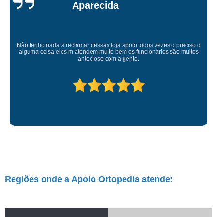
Atendimento de primeira! Sempre muito atenciosos com a gente, Silvete tá
de parabéns pelo atendimento.
Regiões onde a Apoio Ortopedia atende: