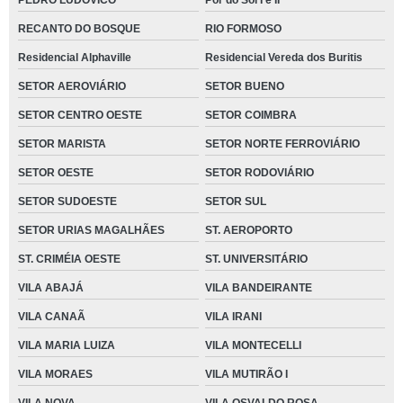
PEDRO LUDOVICO
Por do Sol I e II
RECANTO DO BOSQUE
RIO FORMOSO
Residencial Alphaville
Residencial Vereda dos Buritis
SETOR AEROVIÁRIO
SETOR BUENO
SETOR CENTRO OESTE
SETOR COIMBRA
SETOR MARISTA
SETOR NORTE FERROVIÁRIO
SETOR OESTE
SETOR RODOVIÁRIO
SETOR SUDOESTE
SETOR SUL
SETOR URIAS MAGALHÃES
ST. AEROPORTO
ST. CRIMÉIA OESTE
ST. UNIVERSITÁRIO
VILA ABAJÁ
VILA BANDEIRANTE
VILA CANAÃ
VILA IRANI
VILA MARIA LUIZA
VILA MONTECELLI
VILA MORAES
VILA MUTIRÃO I