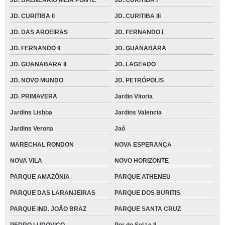
JD. BALNEÁRIO MEIA PONTE
JD. CURITIBA I
JD. CURITIBA II
JD. CURITIBA III
JD. DAS AROEIRAS
JD. FERNANDO I
JD. FERNANDO II
JD. GUANABARA
JD. GUANABARA II
JD. LAGEADO
JD. NOVO MUNDO
JD. PETRÓPOLIS
JD. PRIMAVERA
Jardin Vitoria
Jardins Lisboa
Jardins Valencia
Jardins Verona
Jaó
MARECHAL RONDON
NOVA ESPERANÇA
NOVA VILA
NOVO HORIZONTE
PARQUE AMAZÔNIA
PARQUE ATHENEU
PARQUE DAS LARANJEIRAS
PARQUE DOS BURITIS
PARQUE IND. JOÃO BRAZ
PARQUE SANTA CRUZ