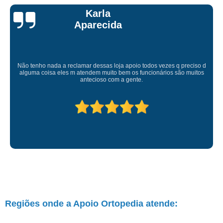
Talita Scarpini
Atendimento de primeira! Sempre muito atenciosos com a gente, Silvete tá
de parabéns pelo atendimento.
Regiões onde a Apoio Ortopedia atende: