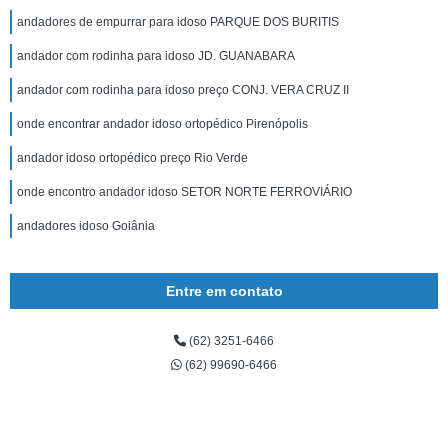
andadores de empurrar para idoso PARQUE DOS BURITIS
andador com rodinha para idoso JD. GUANABARA
andador com rodinha para idoso preço CONJ. VERA CRUZ II
onde encontrar andador idoso ortopédico Pirenópolis
andador idoso ortopédico preço Rio Verde
onde encontro andador idoso SETOR NORTE FERROVIÁRIO
andadores idoso Goiânia
Entre em contato
(62) 3251-6466
(62) 99690-6466