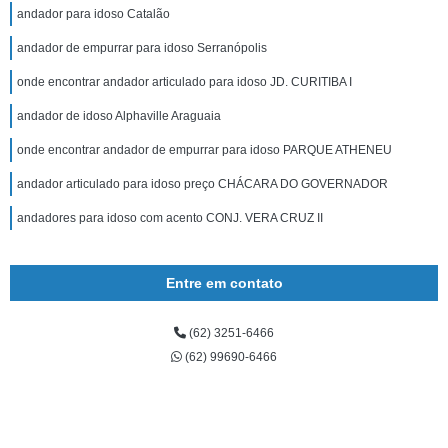
andador para idoso Catalão
andador de empurrar para idoso Serranópolis
onde encontrar andador articulado para idoso JD. CURITIBA I
andador de idoso Alphaville Araguaia
onde encontrar andador de empurrar para idoso PARQUE ATHENEU
andador articulado para idoso preço CHÁCARA DO GOVERNADOR
andadores para idoso com acento CONJ. VERA CRUZ II
Entre em contato
(62) 3251-6466
(62) 99690-6466