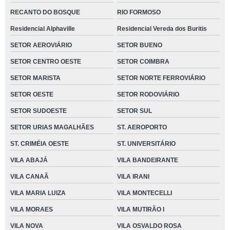
RECANTO DO BOSQUE
RIO FORMOSO
Residencial Alphaville
Residencial Vereda dos Buritis
SETOR AEROVIÁRIO
SETOR BUENO
SETOR CENTRO OESTE
SETOR COIMBRA
SETOR MARISTA
SETOR NORTE FERROVIÁRIO
SETOR OESTE
SETOR RODOVIÁRIO
SETOR SUDOESTE
SETOR SUL
SETOR URIAS MAGALHÃES
ST. AEROPORTO
ST. CRIMÉIA OESTE
ST. UNIVERSITÁRIO
VILA ABAJÁ
VILA BANDEIRANTE
VILA CANAÃ
VILA IRANI
VILA MARIA LUIZA
VILA MONTECELLI
VILA MORAES
VILA MUTIRÃO I
VILA NOVA
VILA OSVALDO ROSA