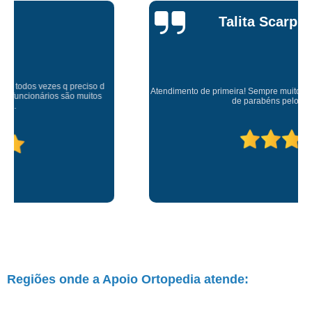
Talita Scarpini
Atendimento de primeira! Sempre muito atenciosos com a gente, Silvete tá
de parabéns pelo atendimento.
Regiões onde a Apoio Ortopedia atende: