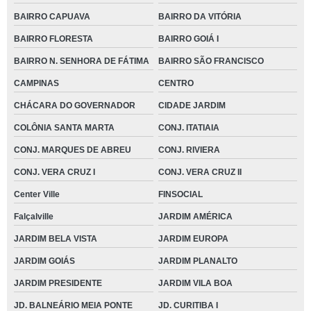
BAIRRO CAPUAVA
BAIRRO DA VITÓRIA
BAIRRO FLORESTA
BAIRRO GOIÁ I
BAIRRO N. SENHORA DE FÁTIMA
BAIRRO SÃO FRANCISCO
CAMPINAS
CENTRO
CHÁCARA DO GOVERNADOR
CIDADE JARDIM
COLÔNIA SANTA MARTA
CONJ. ITATIAIA
CONJ. MARQUES DE ABREU
CONJ. RIVIERA
CONJ. VERA CRUZ I
CONJ. VERA CRUZ II
Center Ville
FINSOCIAL
Falçalville
JARDIM AMÉRICA
JARDIM BELA VISTA
JARDIM EUROPA
JARDIM GOIÁS
JARDIM PLANALTO
JARDIM PRESIDENTE
JARDIM VILA BOA
JD. BALNEÁRIO MEIA PONTE
JD. CURITIBA I