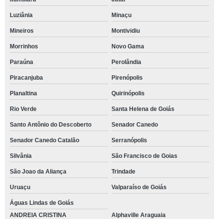
Luziânia
Minaçu
Mineiros
Montividiu
Morrinhos
Novo Gama
Paraúna
Perolândia
Piracanjuba
Pirenópolis
Planaltina
Quirinópolis
Rio Verde
Santa Helena de Goiás
Santo Antônio do Descoberto
Senador Canedo
Senador Canedo Catalão
Serranópolis
Silvânia
São Francisco de Goias
São Joao da Aliança
Trindade
Uruaçu
Valparaíso de Goiás
Águas Lindas de Goiás
ANDREIA CRISTINA
Alphaville Araguaia