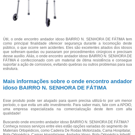
Útil, o onde encontro andador idoso BAIRRO N. SENHORA DE FÁTIMA tem
como principal finalidade oferecer segurança durante a locomoção deste
público, o que ocorre sem acidentes. Eles são excelentes aliados dos idosos
que sofreram quedas ou passaram por procedimentos cirúrgicos e precisam
desse auxílio. Aliás, o onde encontro andador idoso BAIRRO N. SENHORA DE
FÁTIMA é confeccionado com um material de ótima resistência e consegue
suportar a ação de corrosivos, evitando quebras ou outros problemas para sua
estrutura.
Mais informações sobre o onde encontro andador
idoso BAIRRO N. SENHORA DE FÁTIMA
Esse produto pode ser alugado para quem precisa utilizá-lo por um menor
período, o que evita um alto investimento. Para saber mais, fale com a APOIO,
uma empresa especializada na comercialização deste item com alta
qualidade!
Buscando onde encontro andador idoso BAIRRO N. SENHORA DE FÁTIMA?
Conheça nossos serviços entre eles estão opções variadas do segmento de
Materiais Ortopédicos, como Cadeira De Rodas Motorizada, Cama Hospitalar,
Bota Ortopédica, Camas Hospitalares, Andador Idoso, Bota Ortopédica Infantil