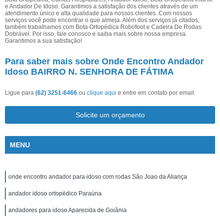
e Andador De Idoso. Garantimos a satisfação dos clientes através de um
atendimento único e alta qualidade para nossos clientes. Com nossos
serviços você pode encontrar o que almeja. Além dos serviços já citados,
também trabalhamos com Bota Ortopédica Robofoot e Cadeira De Rodas
Dobrável. Por isso, fale conosco e saiba mais sobre nossa empresa.
Garantimos a sua satisfação!
Para saber mais sobre Onde Encontro Andador
Idoso BAIRRO N. SENHORA DE FÁTIMA
Ligue para
(62) 3251-6466
ou
clique aqui
e entre em contato por email.
Solicite um orçamento
MENU
onde encontro andador para idoso com rodas São Joao da Aliança
andador idoso ortopédico Paraúna
andadores para idoso Aparecida de Goiânia