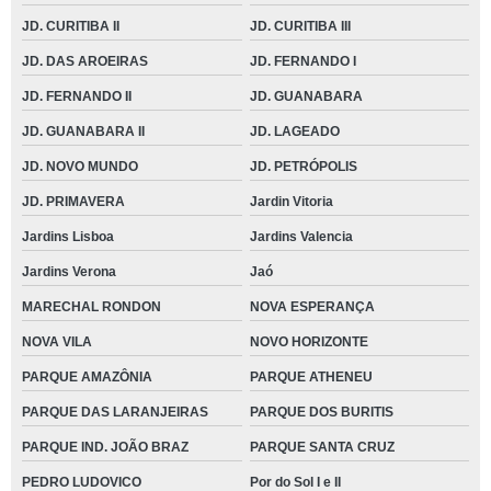
JD. CURITIBA II
JD. CURITIBA III
JD. DAS AROEIRAS
JD. FERNANDO I
JD. FERNANDO II
JD. GUANABARA
JD. GUANABARA II
JD. LAGEADO
JD. NOVO MUNDO
JD. PETRÓPOLIS
JD. PRIMAVERA
Jardin Vitoria
Jardins Lisboa
Jardins Valencia
Jardins Verona
Jaó
MARECHAL RONDON
NOVA ESPERANÇA
NOVA VILA
NOVO HORIZONTE
PARQUE AMAZÔNIA
PARQUE ATHENEU
PARQUE DAS LARANJEIRAS
PARQUE DOS BURITIS
PARQUE IND. JOÃO BRAZ
PARQUE SANTA CRUZ
PEDRO LUDOVICO
Por do Sol I e II