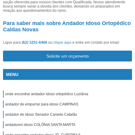
opção oferecida para nossos clientes com Qualificada. Nosso atendimento
busca sempre sanar a dúvida dos clientes, deixando-os amparados em
relação aos questionamentos do ramo.
Para saber mais sobre Andador Idoso Ortopédico
Caldas Novas
Ligue para
(62) 3251-6466
ou
clique aqui
e entre em contato por email.
Solicite um orçamento
MENU
onde encontrar andador idoso ortopédico Luziânia
andador de empurrar para idoso CAMPINAS
andador de idoso Senador Canedo Catalão
andadores idoso COLÔNIA SANTA MARTA