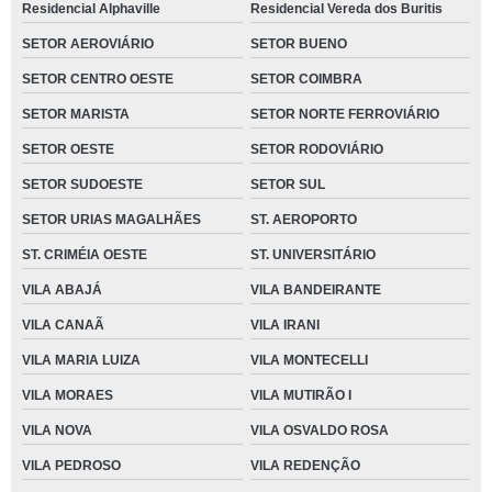
Residencial Alphaville
Residencial Vereda dos Buritis
SETOR AEROVIÁRIO
SETOR BUENO
SETOR CENTRO OESTE
SETOR COIMBRA
SETOR MARISTA
SETOR NORTE FERROVIÁRIO
SETOR OESTE
SETOR RODOVIÁRIO
SETOR SUDOESTE
SETOR SUL
SETOR URIAS MAGALHÃES
ST. AEROPORTO
ST. CRIMÉIA OESTE
ST. UNIVERSITÁRIO
VILA ABAJÁ
VILA BANDEIRANTE
VILA CANAÃ
VILA IRANI
VILA MARIA LUIZA
VILA MONTECELLI
VILA MORAES
VILA MUTIRÃO I
VILA NOVA
VILA OSVALDO ROSA
VILA PEDROSO
VILA REDENÇÃO