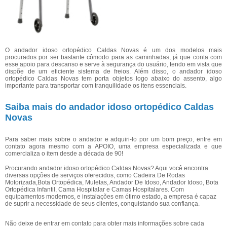
O andador idoso ortopédico Caldas Novas é um dos modelos mais
procurados por ser bastante cômodo para as caminhadas, já que conta com
esse apoio para descanso e serve à segurança do usuário, tendo em vista que
dispõe de um eficiente sistema de freios. Além disso, o andador idoso
ortopédico Caldas Novas tem porta objetos logo abaixo do assento, algo
importante para transportar com tranquilidade os itens essenciais.
Saiba mais do andador idoso ortopédico Caldas
Novas
Para saber mais sobre o andador e adquiri-lo por um bom preço, entre em
contato agora mesmo com a APOIO, uma empresa especializada e que
comercializa o item desde a década de 90!
Procurando andador idoso ortopédico Caldas Novas? Aqui você encontra
diversas opções de serviços oferecidos, como Cadeira De Rodas
Motorizada,Bota Ortopédica, Muletas, Andador De Idoso, Andador Idoso, Bota
Ortopédica Infantil, Cama Hospitalar e Camas Hospitalares. Com
equipamentos modernos, e instalações em ótimo estado, a empresa é capaz
de suprir a necessidade de seus clientes, conquistando sua confiança.
Não deixe de entrar em contato para obter mais informações sobre cada