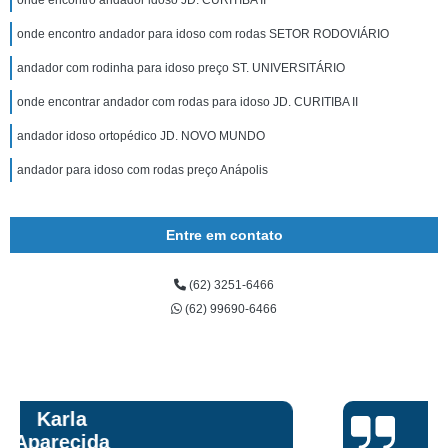
onde encontro andador idoso JD. CURITIBA II
onde encontro andador para idoso com rodas SETOR RODOVIÁRIO
andador com rodinha para idoso preço ST. UNIVERSITÁRIO
onde encontrar andador com rodas para idoso JD. CURITIBA II
andador idoso ortopédico JD. NOVO MUNDO
andador para idoso com rodas preço Anápolis
Entre em contato
(62) 3251-6466
(62) 99690-6466
Talita Scarpini