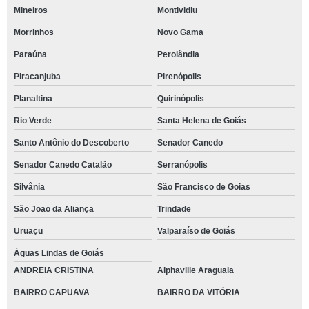
Mineiros
Montividiu
Morrinhos
Novo Gama
Paraúna
Perolândia
Piracanjuba
Pirenópolis
Planaltina
Quirinópolis
Rio Verde
Santa Helena de Goiás
Santo Antônio do Descoberto
Senador Canedo
Senador Canedo Catalão
Serranópolis
Silvânia
São Francisco de Goias
São Joao da Aliança
Trindade
Uruaçu
Valparaíso de Goiás
Águas Lindas de Goiás
ANDREIA CRISTINA
Alphaville Araguaia
BAIRRO CAPUAVA
BAIRRO DA VITÓRIA