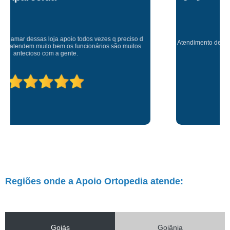
Atendimento de primeira! Sempre muito atenciosos com a gente, Silvete tá
de parabéns pelo atendimento.
Regiões onde a Apoio Ortopedia atende:
Goiás
Goiânia