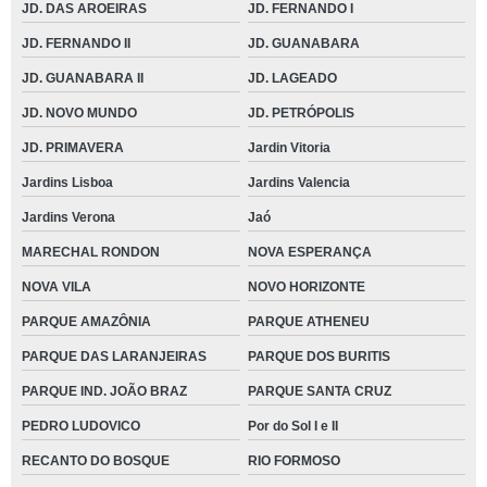
JD. DAS AROEIRAS
JD. FERNANDO I
JD. FERNANDO II
JD. GUANABARA
JD. GUANABARA II
JD. LAGEADO
JD. NOVO MUNDO
JD. PETRÓPOLIS
JD. PRIMAVERA
Jardin Vitoria
Jardins Lisboa
Jardins Valencia
Jardins Verona
Jaó
MARECHAL RONDON
NOVA ESPERANÇA
NOVA VILA
NOVO HORIZONTE
PARQUE AMAZÔNIA
PARQUE ATHENEU
PARQUE DAS LARANJEIRAS
PARQUE DOS BURITIS
PARQUE IND. JOÃO BRAZ
PARQUE SANTA CRUZ
PEDRO LUDOVICO
Por do Sol I e II
RECANTO DO BOSQUE
RIO FORMOSO