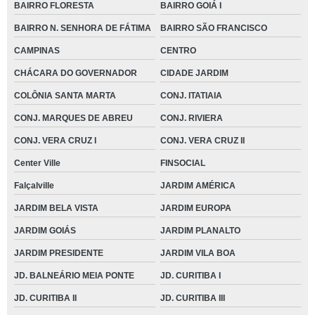
BAIRRO FLORESTA
BAIRRO GOIÁ I
BAIRRO N. SENHORA DE FÁTIMA
BAIRRO SÃO FRANCISCO
CAMPINAS
CENTRO
CHÁCARA DO GOVERNADOR
CIDADE JARDIM
COLÔNIA SANTA MARTA
CONJ. ITATIAIA
CONJ. MARQUES DE ABREU
CONJ. RIVIERA
CONJ. VERA CRUZ I
CONJ. VERA CRUZ II
Center Ville
FINSOCIAL
Falçalville
JARDIM AMÉRICA
JARDIM BELA VISTA
JARDIM EUROPA
JARDIM GOIÁS
JARDIM PLANALTO
JARDIM PRESIDENTE
JARDIM VILA BOA
JD. BALNEÁRIO MEIA PONTE
JD. CURITIBA I
JD. CURITIBA II
JD. CURITIBA III