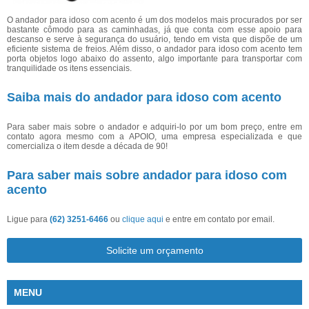
O andador para idoso com acento é um dos modelos mais procurados por ser
bastante cômodo para as caminhadas, já que conta com esse apoio para
descanso e serve à segurança do usuário, tendo em vista que dispõe de um
eficiente sistema de freios. Além disso, o andador para idoso com acento tem
porta objetos logo abaixo do assento, algo importante para transportar com
tranquilidade os itens essenciais.
Saiba mais do andador para idoso com acento
Para saber mais sobre o andador e adquiri-lo por um bom preço, entre em
contato agora mesmo com a APOIO, uma empresa especializada e que
comercializa o item desde a década de 90!
Para saber mais sobre andador para idoso com
acento
Ligue para
(62) 3251-6466
ou
clique aqui
e entre em contato por email.
Solicite um orçamento
MENU