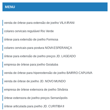
MENU
venda de órtese para extensão de joelho VILA IRANI
colares cervicais regulável Rio Verde
órtese para extensão de joelho Formosa
colares cervicais para postura NOVA ESPERANÇA
órtese para extensão de joelho preços JD. LAGEADO
empresa de órtese para joelho Goiatuba
venda de órtese para hiperextensão de joelho BAIRRO CAPUAVA
venda de órtese de joelho JD. NOVO MUNDO
empresa de órtese extensora de joelho Silvânia
órtese extensora de joelho preços Serranópolis
órtese articulada para joelho JD. CURITIBA II