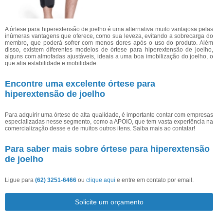
A órtese para hiperextensão de joelho é uma alternativa muito vantajosa pelas
inúmeras vantagens que oferece, como sua leveza, evitando a sobrecarga do
membro, que poderá sofrer com menos dores após o uso do produto. Além
disso, existem diferentes modelos de órtese para hiperextensão de joelho,
alguns com almofadas ajustáveis, ideais a uma boa imobilização do joelho, o
que alia estabilidade e mobilidade.
Encontre uma excelente órtese para
hiperextensão de joelho
Para adquirir uma órtese de alta qualidade, é importante contar com empresas
especializadas nesse segmento, como a APOIO, que tem vasta experiência na
comercialização desse e de muitos outros itens. Saiba mais ao contatar!
Para saber mais sobre órtese para hiperextensão
de joelho
Ligue para
(62) 3251-6466
ou
clique aqui
e entre em contato por email.
Solicite um orçamento