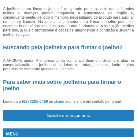
A joelheira para firmar o joelho é de grande procura, visto que diferentes
lesões e doenças podem prejudicar a estabilidade da região e,
consequentemente, de todo o membro, necessitando do produto para auxiliar
na melhor firmeza. Na prática, a joelheira para firmar o joelho pode ser
encontrada em vários modelos, o que torna fundamental a indicação médica
para uso, já que o profissional é capaz de diagnosticar a condição e sugerir a
melhor solução.
Buscando pela joelheira para firmar o joelho?
A APOIO te ajuda. A empresa conta com cinco filiais em Goiânia e atua na
comercialização de joelheiras, cadeiras de rodas, muletas, dentre outros
produtos de excelente qualidade. Contate!
Para saber mais sobre joelheira para firmar o
joelho
Ligue para
(62) 3251-6466
ou
clique aqui
e entre em contato por email.
Solicite um orçamento
MENU