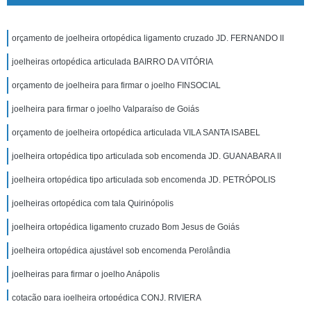
orçamento de joelheira ortopédica ligamento cruzado JD. FERNANDO II
joelheiras ortopédica articulada BAIRRO DA VITÓRIA
orçamento de joelheira para firmar o joelho FINSOCIAL
joelheira para firmar o joelho Valparaíso de Goiás
orçamento de joelheira ortopédica articulada VILA SANTA ISABEL
joelheira ortopédica tipo articulada sob encomenda JD. GUANABARA II
joelheira ortopédica tipo articulada sob encomenda JD. PETRÓPOLIS
joelheiras ortopédica com tala Quirinópolis
joelheira ortopédica ligamento cruzado Bom Jesus de Goiás
joelheira ortopédica ajustável sob encomenda Perolândia
joelheiras para firmar o joelho Anápolis
cotação para joelheira ortopédica CONJ. RIVIERA